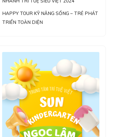
NHANH TRÍ TUỆ SIÊU VIỆT 2024
HAPPY TOUR KỸ NĂNG SỐNG – TRẺ PHÁT
TRIỂN TOÀN DIỆN