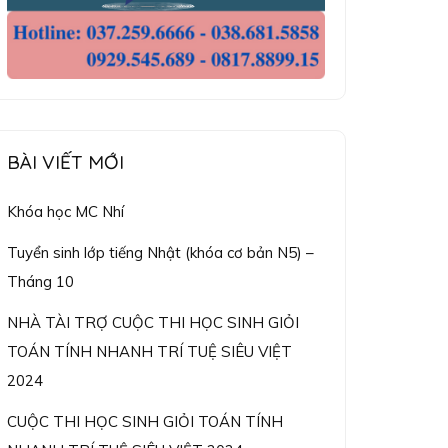
BÀI VIẾT MỚI
Khóa học MC Nhí
Tuyển sinh lớp tiếng Nhật (khóa cơ bản N5) –
Tháng 10
NHÀ TÀI TRỢ CUỘC THI HỌC SINH GIỎI
TOÁN TÍNH NHANH TRÍ TUỆ SIÊU VIỆT
2024
CUỘC THI HỌC SINH GIỎI TOÁN TÍNH