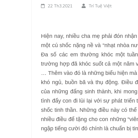
22 Th3,2021
Trí Tuệ Việt
Hiện nay, nhiều cha mẹ phải đón nhận 
một cú shốc nặng nề và “nhạt nhòa nư
Đa số các em thường khóc một tuần 
trường hợp đã khóc suốt cả một năm v
… Thêm vào đó là những biểu hiện mà 
khó ngủ, buồn bã và thụ động. Điều đ
của những đấng sinh thành, khi mong
tình đẩy con đi lùi lại với sự phát triể
shốc tinh thần. Những điều này có thể
nhiều điều để tặng cho con những “viên
ngập tiếng cười đó chính là chuẩn bị t