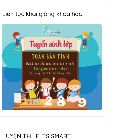
Liên tục khai giảng khóa học
LUYỆN THI IELTS SMART