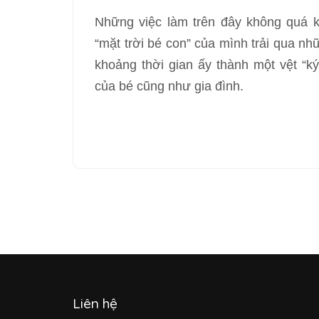
Những việc làm trên đây không quá 
“mặt trời bé con” của mình trải qua nh
khoảng thời gian ấy thành một vệt “k
của bé cũng như gia đình.
Liên hệ