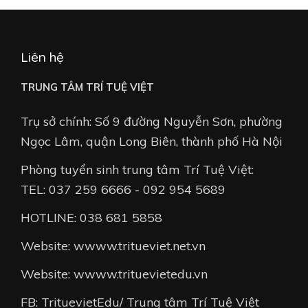
Liên hệ
TRUNG TÂM TRÍ TUỆ VIỆT
Trụ sở chính: Số 9 đường Nguyễn Sơn, phường
Ngọc Lâm, quận Long Biên, thành phố Hà Nội
Phòng tuyển sinh trung tâm Trí Tuệ Việt:
TEL: 037 259 6666 - 092 954 5689
HOTLINE: 038 681 5858
Website: wwww.tritueviet.net.vn
Website: wwww.trituevietedu.vn
FB: TrituevietEdu/ Trung tâm Trí Tuệ Việt