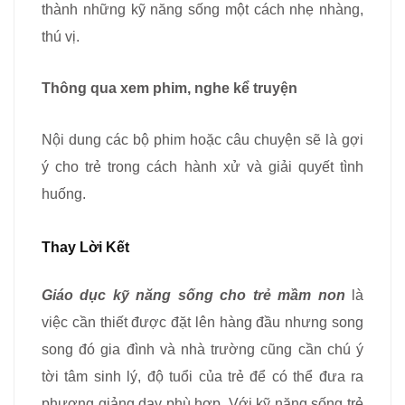
thành những kỹ năng sống một cách nhẹ nhàng,
thú vị.
Thông qua xem phim, nghe kể truyện
Nội dung các bộ phim hoặc câu chuyện sẽ là gợi
ý cho trẻ trong cách hành xử và giải quyết tình
huống.
Thay Lời Kết
Giáo dục kỹ năng sống cho trẻ mầm non
là
việc cần thiết được đặt lên hàng đầu nhưng song
song đó gia đình và nhà trường cũng cần chú ý
tời tâm sinh lý, độ tuổi của trẻ để có thể đưa ra
phương giảng dạy phù hợp. Với kỹ năng sống trẻ