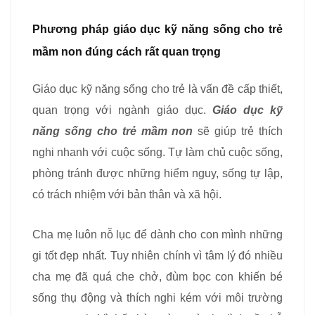
Phương pháp giáo dục kỹ năng sống cho trẻ
mầm non đúng cách rất quan trọng
Giáo dục kỹ năng sống cho trẻ là vấn đề cấp thiết,
quan trọng với ngành giáo dục.
Giáo dục kỹ
năng sống cho trẻ mầm non
sẽ giúp trẻ thích
nghi nhanh với cuộc sống. Tự làm chủ cuộc sống,
phòng tránh được những hiểm nguy, sống tự lập,
có trách nhiệm với bản thân và xã hội.
Cha mẹ luôn nỗ lục để dành cho con mình những
gi tốt đẹp nhất. Tuy nhiên chính vì tâm lý đó nhiều
cha mẹ đã quá che chở, đùm bọc con khiến bé
sống thụ động và thích nghi kém với môi trường