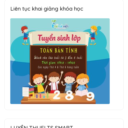
Liên tục khai giảng khóa học
LUYỆN THI IELTS SMART