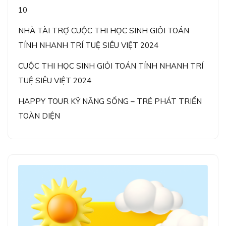
10
NHÀ TÀI TRỢ CUỘC THI HỌC SINH GIỎI TOÁN
TÍNH NHANH TRÍ TUỆ SIÊU VIỆT 2024
CUỘC THI HỌC SINH GIỎI TOÁN TÍNH NHANH TRÍ
TUỆ SIÊU VIỆT 2024
HAPPY TOUR KỸ NĂNG SỐNG – TRẺ PHÁT TRIỂN
TOÀN DIỆN