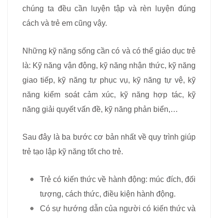
chúng ta đều cần luyện tập và rèn luyện đúng
cách và trẻ em cũng vậy.
Những kỹ năng sống cần có và có thể giáo dục trẻ
là: Kỹ năng vận động, kỹ năng nhận thức, kỹ năng
giao tiếp, kỹ năng tự phục vụ, kỹ năng tự vệ, kỹ
năng kiểm soát cảm xúc, kỹ năng hợp tác, kỹ
năng giải quyết vấn đề, kỹ năng phản biển,…
Sau đây là ba bước cơ bản nhất về quy trình giúp
trẻ tạo lập kỹ năng tốt cho trẻ.
Trẻ có kiến thức về hành động: múc đích, đối
tượng, cách thức, điều kiện hành động.
Có sự hướng dẫn của người có kiến thức và