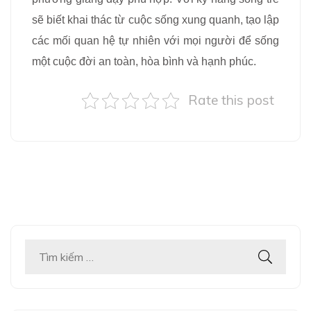
sẽ biết khai thác từ cuộc sống xung quanh, tạo lập
các mối quan hệ tự nhiên với mọi người để sống
một cuộc đời an toàn, hòa bình và hạnh phúc.
Rate this post
Tìm
kiếm
cho: