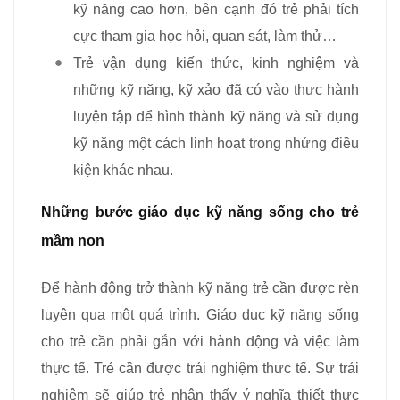
kỹ năng cao hơn, bên cạnh đó trẻ phải tích
cực tham gia học hỏi, quan sát, làm thử…
Trẻ vận dụng kiến thức, kinh nghiệm và
những kỹ năng, kỹ xảo đã có vào thực hành
luyện tập để hình thành kỹ năng và sử dụng
kỹ năng một cách linh hoạt trong nhứng điều
kiện khác nhau.
Những bước giáo dục kỹ năng sống cho trẻ
mầm non
Để hành động trở thành kỹ năng trẻ cần được rèn
luyện qua một quá trình. Giáo dục kỹ năng sống
cho trẻ cần phải gắn với hành động và việc làm
thực tế. Trẻ cần được trải nghiệm thưc tế. Sự trải
nghiệm sẽ giúp trẻ nhận thấy ý nghĩa thiết thực