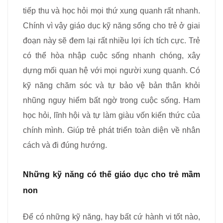
tiếp thu và học hỏi mọi thứ xung quanh rất nhanh.
Chính vì vậy giáo dục kỹ năng sống cho trẻ ở giai
đoạn này sẽ đem lại rất nhiều lợi ích tích cực. Trẻ
có thể hòa nhập cuộc sống nhanh chóng, xây
dựng mối quan hệ với mọi người xung quanh. Có
kỹ năng chăm sóc và tự bảo vệ bản thân khỏi
nhũng nguy hiểm bất ngờ trong cuộc sống. Ham
học hỏi, lĩnh hội và tự làm giàu vốn kiến thức của
chính mình. Giúp trẻ phát triển toàn diện về nhân
cách và đi đúng hướng.
Những kỹ năng có thế giáo dục cho trẻ mầm
non
Để có những kỹ năng, hay bất cứ hành vi tốt nào,