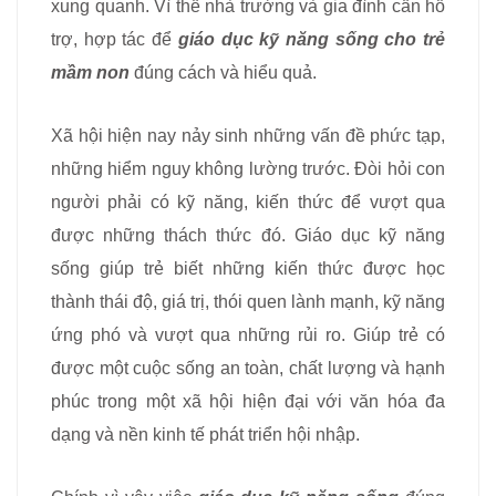
xung quanh. Vì thế nhà trường và gia đình cần hỗ
trợ, hợp tác để
giáo dục kỹ năng sống cho trẻ
mầm non
đúng cách và hiểu quả.
Xã hội hiện nay nảy sinh những vấn đề phức tạp,
những hiểm nguy không lường trước. Đòi hỏi con
người phải có kỹ năng, kiến thức để vượt qua
được những thách thức đó. Giáo dục kỹ năng
sống giúp trẻ biết những kiến thức được học
thành thái độ, giá trị, thói quen lành mạnh, kỹ năng
ứng phó và vượt qua những rủi ro. Giúp trẻ có
được một cuộc sống an toàn, chất lượng và hạnh
phúc trong một xã hội hiện đại với văn hóa đa
dạng và nền kinh tế phát triển hội nhập.