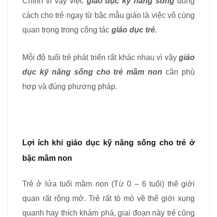
Chính vì vậy việc
giáo dục kỹ năng sống
đúng
cách cho trẻ ngay từ bậc mẫu giáo là việc vô cùng
quan trọng trong công tác
giáo dục trẻ
.
Mỗi độ tuổi trẻ phát triển rất khác nhau vì vậy
giáo
dục kỹ năng sống cho trẻ mầm non
cần phù
hợp và đúng phương pháp.
Lợi ích khi giáo dục kỹ năng sống cho trẻ ở
bậc mầm non
Trẻ ở lứa tuổi mầm non (Từ 0 – 6 tuổi) thế giới
quan rất rộng mở. Trẻ rất tò mò về thế giới xung
quanh hay thích khám phá, giai đoạn này trẻ cũng