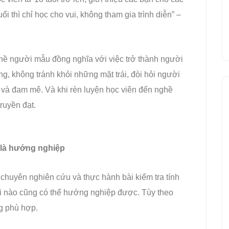
ổi thì chỉ học cho vui, không tham gia trình diễn” –
ề người mẫu đồng nghĩa với việc trở thành người
, không tránh khỏi những mặt trái, đòi hỏi người
h và đam mê. Và khi rèn luyện học viên đến nghề
ruyền đạt.
là hướng nghiệp
chuyên nghiên cứu và thực hành bài kiểm tra tính
ổi nào cũng có thể hướng nghiệp được. Tùy theo
g phù hợp.