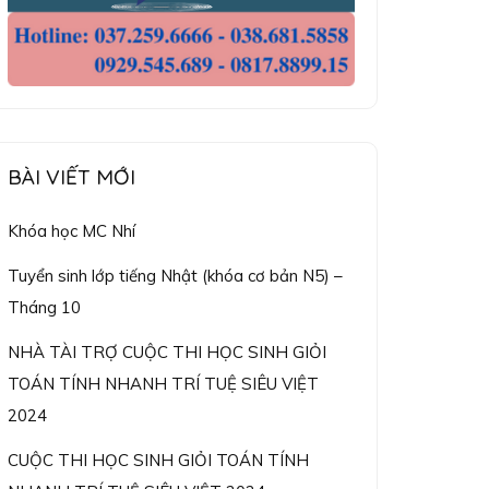
BÀI VIẾT MỚI
Khóa học MC Nhí
Tuyển sinh lớp tiếng Nhật (khóa cơ bản N5) –
Tháng 10
NHÀ TÀI TRỢ CUỘC THI HỌC SINH GIỎI
TOÁN TÍNH NHANH TRÍ TUỆ SIÊU VIỆT
2024
CUỘC THI HỌC SINH GIỎI TOÁN TÍNH