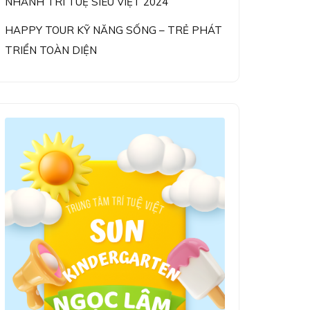
NHANH TRÍ TUỆ SIÊU VIỆT 2024
HAPPY TOUR KỸ NĂNG SỐNG – TRẺ PHÁT
TRIỂN TOÀN DIỆN