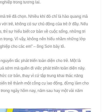
nghiệp trong tương lai.
mà trẻ đã chọn. Nhiều khi đó chỉ là hào quang mà
 với trẻ, không có sự chủ động của trẻ ở đây. Nếu
, thì sự hiểu biết cơ bản về cuộc sống, những tri
uan trọng. Vì vậy, không nên hiểu nhầm những lớp
ghiệp cho các em” – ông Sơn bày tỏ.
guyên tắc phát triển toàn diện cho trẻ. Một là
á sớm mà quên đi việc phát triển toàn diện này.
 thức cơ bản, thay vì cứ tập trung khai thác năng
biến trẻ thành một công cụ lao động, đừng làm cho
rẻ trong ngày hôm nay, năm sau hay một vài năm