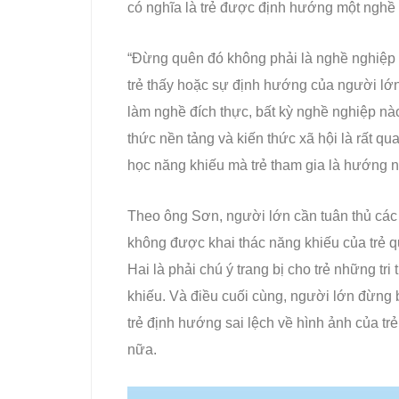
có nghĩa là trẻ được định hướng một nghề 
“Đừng quên đó không phải là nghề nghiệp 
trẻ thấy hoặc sự định hướng của người lớn
làm nghề đích thực, bất kỳ nghề nghiệp nào
thức nền tảng và kiến thức xã hội là rất q
học năng khiếu mà trẻ tham gia là hướng n
Theo ông Sơn, người lớn cần tuân thủ các n
không được khai thác năng khiếu của trẻ qu
Hai là phải chú ý trang bị cho trẻ những tri
khiếu. Và điều cuối cùng, người lớn đừng 
trẻ định hướng sai lệch về hình ảnh của t
nữa.