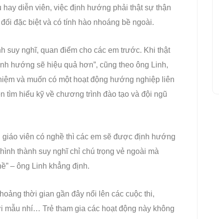
hay diễn viên, việc định hướng phải thật sự thận
đối đặc biệt và có tính hào nhoáng bề ngoài.
ình suy nghĩ, quan điểm cho các em trước. Khi thật
định hướng sẽ hiệu quả hơn”, cũng theo ông Linh,
ghiệm và muốn có một hoạt động hướng nghiệp liên
n tìm hiểu kỹ về chương trình đào tạo và đội ngũ
ũ giáo viên có nghề thì các em sẽ được định hướng
ình thành suy nghĩ chỉ chú trọng vẻ ngoài mà
hề” – ông Linh khẳng định.
ng thời gian gần đây nổi lên các cuộc thi,
ời mẫu nhí… Trẻ tham gia các hoạt động này không