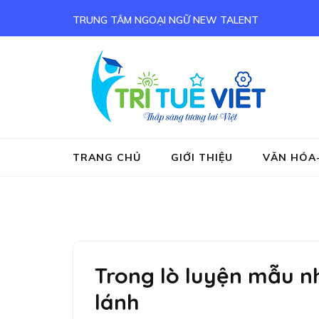
TRUNG TÂM NGOẠI NGỮ NEW TALENT
Tru
Tieng
TRANG CHỦ
GIỚI THIỆU
VĂN HÓA
Trong lò luyện mẫu n
lánh