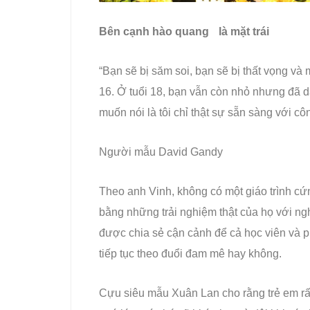
Bên cạnh hào quang là mặt trái
“Bạn sẽ bị săm soi, bạn sẽ bị thất vọng và
16. Ở tuổi 18, bạn vẫn còn nhỏ nhưng đã dạ
muốn nói là tôi chỉ thật sự sẵn sàng với côn
Người mẫu David Gandy
Theo anh Vinh, không có một giáo trình cứn
bằng những trải nghiệm thật của họ với ng
được chia sẻ cận cảnh để cả học viên và p
tiếp tục theo đuổi đam mê hay không.
Cựu siêu mẫu Xuân Lan cho rằng trẻ em rấ