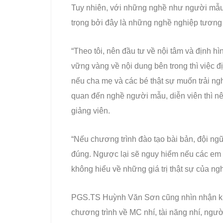
Tuy nhiên, với những nghề như người mẫu 
trọng bởi đây là những nghề nghiệp tương 
“Theo tôi, nên đầu tư về nội tâm và định h
vững vàng về nội dung bên trong thì việc 
nếu cha mẹ và các bé thật sự muốn trải n
quan đến nghề người mẫu, diễn viên thì nê
giảng viên.
“Nếu chương trình đào tạo bài bản, đội ng
đúng. Ngược lại sẽ nguy hiểm nếu các em h
không hiểu về những giá trị thật sự của ng
PGS.TS Huỳnh Văn Sơn cũng nhìn nhận khoả
chương trình về MC nhí, tài năng nhí, ngư