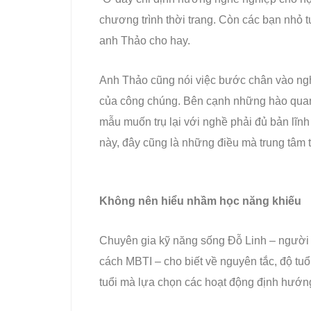
chương trình thời trang. Còn các bạn nhỏ tu
anh Thảo cho hay.
Anh Thảo cũng nói việc bước chân vào ngh
của công chúng. Bên cạnh những hào quang
mẫu muốn trụ lại với nghề phải đủ bản lĩn
này, đây cũng là những điều mà trung tâm t
Không nên hiểu nhầm học năng khiếu 
Chuyên gia kỹ năng sống Đỗ Linh – người 
cách MBTI – cho biết về nguyên tắc, độ tu
tuổi mà lựa chọn các hoạt động định hướn