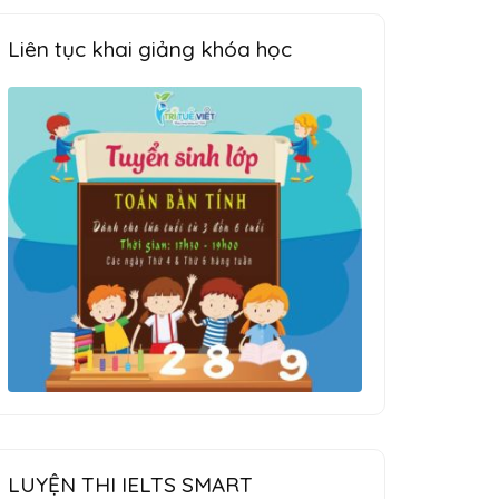
Liên tục khai giảng khóa học
LUYỆN THI IELTS SMART