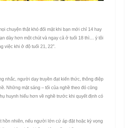
 mọi chuyện thật khó đối mặt khi bạn mới chỉ 14 hay
n dày hơn một chút và ngay cả ở tuổi 18 thì… ý tôi
g việc khi ở độ tuổi 21, 22”.
g nhắc, người dạy truyền đạt kiến thức, thông điệp
hề. Những mặt sáng – tối của nghề theo đó cũng
hụ huynh hiểu hơn về nghề trước khi quyết định có
t hồn nhiên, nếu người lớn cứ áp đặt hoặc kỳ vọng