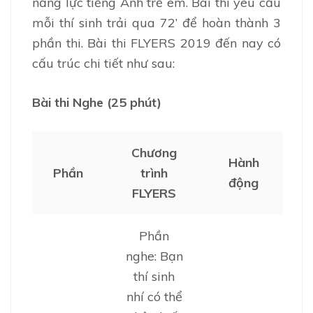
năng lực tiếng Anh trẻ em. Bài thi yêu cầu
mỗi thí sinh trải qua 72’ để hoàn thành 3
phần thi. Bài thi FLYERS 2019 đến nay có
cấu trúc chi tiết như sau:
Bài thi Nghe (25 phút)
Chương
Hành
Phần
trình
động
FLYERS
Phần
nghe: Bạn
thí sinh
nhí có thể