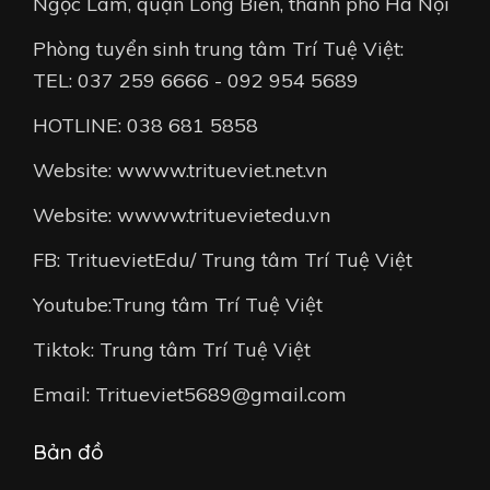
Ngọc Lâm, quận Long Biên, thành phố Hà Nội
Phòng tuyển sinh trung tâm Trí Tuệ Việt:
TEL: 037 259 6666 - 092 954 5689
HOTLINE: 038 681 5858
Website: wwww.tritueviet.net.vn
Website: wwww.trituevietedu.vn
FB: TrituevietEdu/ Trung tâm Trí Tuệ Việt
Youtube:Trung tâm Trí Tuệ Việt
Tiktok: Trung tâm Trí Tuệ Việt
Email: Tritueviet5689@gmail.com
Bản đồ