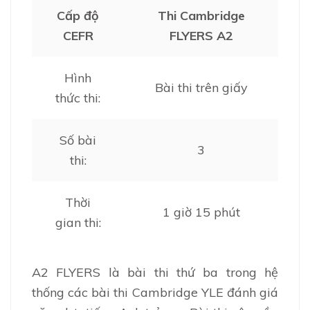
Cấp độ
Thi Cambridge
CEFR
FLYERS A2
Hình
Bài thi trên giấy
thức thi:
Số bài
3
thi:
Thời
1 giờ 15 phút
gian thi:
A2 FLYERS là bài thi thứ ba trong hệ
thống các bài thi Cambridge YLE đánh giá