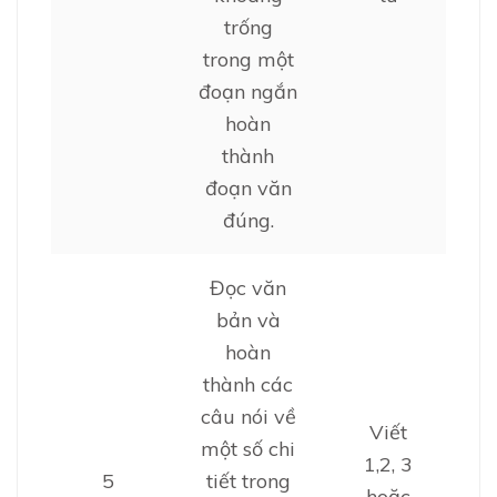
trống
trong một
đoạn ngắn
hoàn
thành
đoạn văn
đúng.
Đọc văn
bản và
hoàn
thành các
câu nói về
Viết
một số chi
1,2, 3
5
tiết trong
hoặc