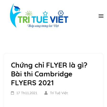
Bỏ
qua
và
Trung
Tieng Anh, toan
ban tinh, toan
tới
tâm Năng
vmath, hanh trang
nội
Khiếu Trí
vao lop 1, tien tieu
dung
học, luyen chu dep,
Tuệ Việt
piano, co vua…
(ấn
Enter)
Chứng chỉ FLYER là gì?
Bài thi Cambridge
FLYERS 2021
17 Th11,2021
Trí Tuệ Việt