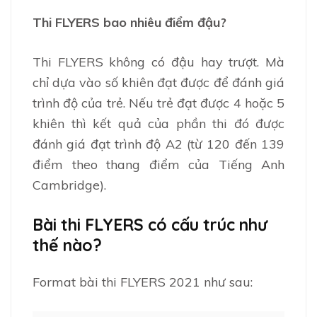
Thi FLYERS bao nhiêu điểm đậu?
Thi FLYERS không có đậu hay trượt. Mà
chỉ dựa vào số khiên đạt được để đánh giá
trình độ của trẻ. Nếu trẻ đạt được 4 hoặc 5
khiên thì kết quả của phần thi đó được
đánh giá đạt trình độ A2 (từ 120 đến 139
điểm theo thang điểm của Tiếng Anh
Cambridge).
Bài thi FLYERS có cấu trúc như
thế nào?
Format bài thi FLYERS 2021 như sau: