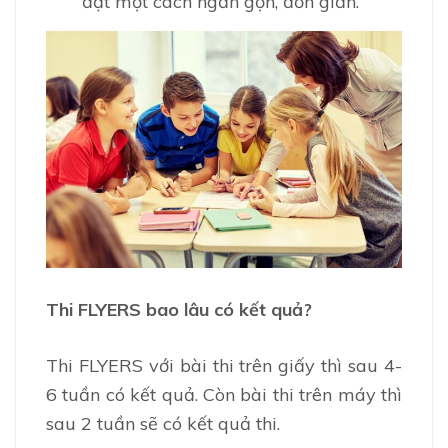
đạt một cách ngắn gọn, đơn giản.
Thi FLYERS bao lâu có kết quả?
Thi FLYERS với bài thi trên giấy thì sau 4-
6 tuần có kết quả. Còn bài thi trên máy thì
sau 2 tuần sẽ có kết quả thi.