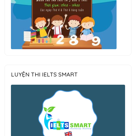
LUYỆN THI IELTS SMART