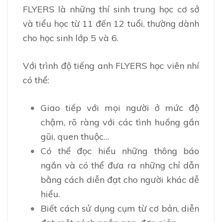
FLYERS là những thí sinh trung học cơ sở
và tiểu học từ 11 đến 12 tuổi, thường dành
cho học sinh lớp 5 và 6.
Với trình độ tiếng anh FLYERS học viên nhí
có thể:
Giao tiếp với mọi người ở mức độ
chậm, rõ ràng với các tình huống gần
gũi, quen thuộc…
Có thể đọc hiểu những thông báo
ngắn và có thể đưa ra những chỉ dẫn
bằng cách diễn đạt cho người khác dễ
hiểu.
Biết cách sử dụng cụm từ cơ bản, diễn