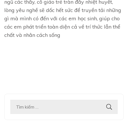
ngũ các thầy, cô giáo trẻ tràn đầy nhiệt huyết,
lòng yêu nghề sẽ dốc hết sức để truyền tải những
gì mà mình có đến với các em học sinh, giúp cho
các em phát triển toàn diện cả về trí thức lẫn thể
chất và nhân cách sống
Tìm
kiếm
cho: