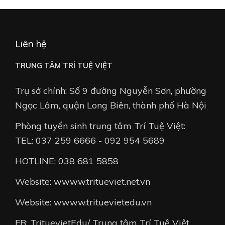
Liên hệ
TRUNG TÂM TRÍ TUỆ VIỆT
Trụ sở chính: Số 9 đường Nguyễn Sơn, phường
Ngọc Lâm, quận Long Biên, thành phố Hà Nội
Phòng tuyển sinh trung tâm Trí Tuệ Việt:
TEL: 037 259 6666 - 092 954 5689
HOTLINE: 038 681 5858
Website: wwww.tritueviet.net.vn
Website: wwww.trituevietedu.vn
FB: TrituevietEdu/ Trung tâm Trí Tuệ Việt