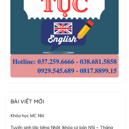
BÀI VIẾT MỚI
Khóa học MC Nhí
Tuyển sinh lớp tiếng Nhật (khóa cơ bản N5) – Tháng