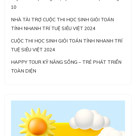
10
NHÀ TÀI TRỢ CUỘC THI HỌC SINH GIỎI TOÁN
TÍNH NHANH TRÍ TUỆ SIÊU VIỆT 2024
CUỘC THI HỌC SINH GIỎI TOÁN TÍNH NHANH TRÍ
TUỆ SIÊU VIỆT 2024
HAPPY TOUR KỸ NĂNG SỐNG – TRẺ PHÁT TRIỂN
TOÀN DIỆN