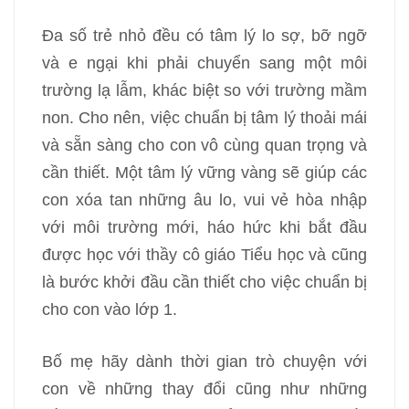
Đa số trẻ nhỏ đều có tâm lý lo sợ, bỡ ngỡ
và e ngại khi phải chuyển sang một môi
trường lạ lẫm, khác biệt so với trường mầm
non. Cho nên, việc chuẩn bị tâm lý thoải mái
và sẵn sàng cho con vô cùng quan trọng và
cần thiết. Một tâm lý vững vàng sẽ giúp các
con xóa tan những âu lo, vui vẻ hòa nhập
với môi trường mới, háo hức khi bắt đầu
được học với thầy cô giáo Tiểu học và cũng
là bước khởi đầu cần thiết cho việc chuẩn bị
cho con vào lớp 1.
Bố mẹ hãy dành thời gian trò chuyện với
con về những thay đổi cũng như những