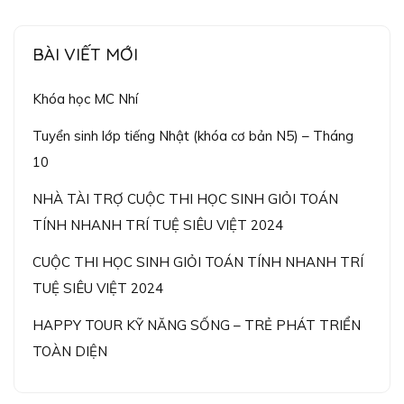
BÀI VIẾT MỚI
Khóa học MC Nhí
Tuyển sinh lớp tiếng Nhật (khóa cơ bản N5) – Tháng
10
NHÀ TÀI TRỢ CUỘC THI HỌC SINH GIỎI TOÁN
TÍNH NHANH TRÍ TUỆ SIÊU VIỆT 2024
CUỘC THI HỌC SINH GIỎI TOÁN TÍNH NHANH TRÍ
TUỆ SIÊU VIỆT 2024
HAPPY TOUR KỸ NĂNG SỐNG – TRẺ PHÁT TRIỂN
TOÀN DIỆN