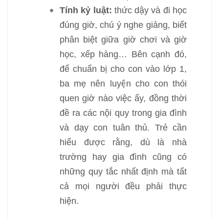
Tính kỷ luật:
thức dậy và đi học
đúng giờ, chú ý nghe giảng, biết
phân biệt giữa giờ chơi và giờ
học, xếp hàng… Bên cạnh đó,
để chuẩn bị cho con vào lớp 1,
ba mẹ nên luyện cho con thói
quen giờ nào việc ấy, đồng thời
đề ra các nội quy trong gia đình
và dạy con tuân thủ. Trẻ cần
hiểu được rằng, dù là nhà
trường hay gia đình cũng có
những quy tắc nhất định mà tất
cả mọi người đều phải thực
hiện.