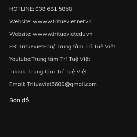
HOTLINE: 038 681 5858
Website: wwww.tritueviet.net.vn
Website: wwww.trituevietedu.vn
FB: TrituevietEdu/ Trung tâm Trí Tuệ Việt
Youtube:Trung tâm Trí Tuệ Việt
Tiktok: Trung tâm Trí Tuệ Việt
Email: Tritueviet5689@gmail.com
Bản đồ