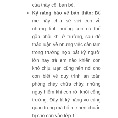
của thầy cô, bạn bè.
Kỹ năng bảo vệ bản thân:
Bố
mẹ hãy chia sẻ với con về
những tình huống con có thể
gặp phải khi ở trường, sau đó
thảo luận về những việc cần làm
trong trường hợp bất kỳ người
lớn hay trẻ em nào khiến con
khó chịu. Bạn cũng nên nói cho
con biết về quy trình an toàn
phòng cháy chữa cháy, những
nguy hiểm khi con rời khỏi cổng
trường. Đây là kỹ năng vô cùng
quan trọng mà bố mẹ nên chuẩn
bị cho con vào lớp 1.