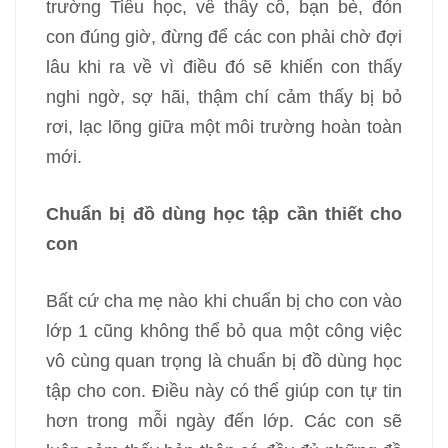
trường Tiểu học, về thầy cô, bạn bè, đón
con đúng giờ, đừng để các con phải chờ đợi
lâu khi ra về vì điều đó sẽ khiến con thấy
nghi ngờ, sợ hãi, thậm chí cảm thấy bị bỏ
rơi, lạc lõng giữa một môi trường hoàn toàn
mới.
Chuẩn bị đồ dùng học tập cần thiết cho
con
Bất cứ cha mẹ nào khi chuẩn bị cho con vào
lớp 1 cũng không thể bỏ qua một công việc
vô cùng quan trọng là chuẩn bị đồ dùng học
tập cho con. Điều này có thể giúp con tự tin
hơn trong mỗi ngày đến lớp. Các con sẽ