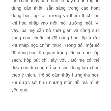
luôn cảm thấy bản thân có đầy đủ những đồ
dùng cần thiết, sẵn sàng trong các hoạt
động học tập tại trường và thêm thích thú
khi hòa nhập vào một môi trường mới. Vì
vậy, ba mẹ cần bỏ thời gian và công sức
cùng con chuẩn bị đồ dùng học tập trước
khi nhập học chính thức. Trong đó, một số
đồ dùng học tập quan trọng cần có như cặp
sách, hộp bút chì, tẩy, vở… Bố mẹ có thể
đưa con đi cùng để con chủ động lựa chọn
theo ý thích. Trẻ sẽ cảm thấy hứng thú hơn
khi được sở hữu những món đồ mà mình
yêu quý.