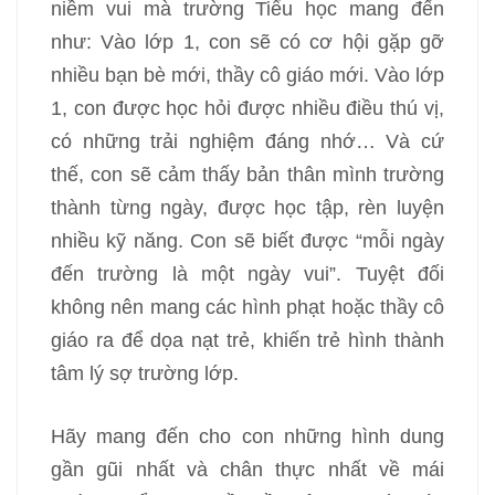
niềm vui mà trường Tiểu học mang đến
như: Vào lớp 1, con sẽ có cơ hội gặp gỡ
nhiều bạn bè mới, thầy cô giáo mới. Vào lớp
1, con được học hỏi được nhiều điều thú vị,
có những trải nghiệm đáng nhớ… Và cứ
thế, con sẽ cảm thấy bản thân mình trường
thành từng ngày, được học tập, rèn luyện
nhiều kỹ năng. Con sẽ biết được “mỗi ngày
đến trường là một ngày vui”. Tuyệt đối
không nên mang các hình phạt hoặc thầy cô
giáo ra để dọa nạt trẻ, khiến trẻ hình thành
tâm lý sợ trường lớp.
Hãy mang đến cho con những hình dung
gần gũi nhất và chân thực nhất về mái