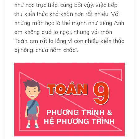
như học trực tiếp, cũng bởi vậy, việc tiếp
thu kiến thức khó khăn hơn rất nhiều. Với
những môn học là thế mạnh như tiếng Anh
em không quá lo ngại, nhưng với môn
Toán, em rất lo lắng vì còn nhiều kiến thức
bị hổng, chưa nắm chắc”.