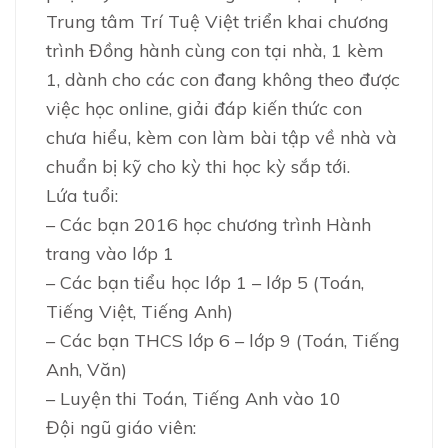
Trung tâm Trí Tuệ Việt triển khai chương
trình Đồng hành cùng con tại nhà, 1 kèm
1, dành cho các con đang không theo được
việc học online, giải đáp kiến thức con
chưa hiểu, kèm con làm bài tập về nhà và
chuẩn bị kỹ cho kỳ thi học kỳ sắp tới.
Lứa tuổi:
– Các bạn 2016 học chương trình Hành
trang vào lớp 1
– Các bạn tiểu học lớp 1 – lớp 5 (Toán,
Tiếng Việt, Tiếng Anh)
– Các bạn THCS lớp 6 – lớp 9 (Toán, Tiếng
Anh, Văn)
– Luyện thi Toán, Tiếng Anh vào 10
Đội ngũ giáo viên: