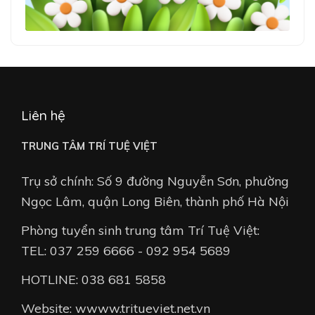
Liên hệ
TRUNG TÂM TRÍ TUỆ VIỆT
Trụ sở chính: Số 9 đường Nguyễn Sơn, phường
Ngọc Lâm, quận Long Biên, thành phố Hà Nội
Phòng tuyển sinh trung tâm Trí Tuệ Việt:
TEL: 037 259 6666 - 092 954 5689
HOTLINE: 038 681 5858
Website: wwww.tritueviet.net.vn