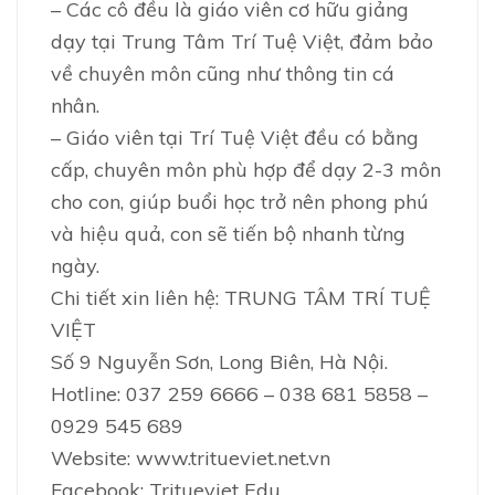
– Các cô đều là giáo viên cơ hữu giảng
dạy tại Trung Tâm Trí Tuệ Việt, đảm bảo
về chuyên môn cũng như thông tin cá
nhân.
– Giáo viên tại Trí Tuệ Việt đều có bằng
cấp, chuyên môn phù hợp để dạy 2-3 môn
cho con, giúp buổi học trở nên phong phú
và hiệu quả, con sẽ tiến bộ nhanh từng
ngày.
Chi tiết xin liên hệ: TRUNG TÂM TRÍ TUỆ
VIỆT
Số 9 Nguyễn Sơn, Long Biên, Hà Nội.
Hotline: 037 259 6666 – 038 681 5858 –
0929 545 689
Website: www.tritueviet.net.vn
Facebook: Tritueviet Edu