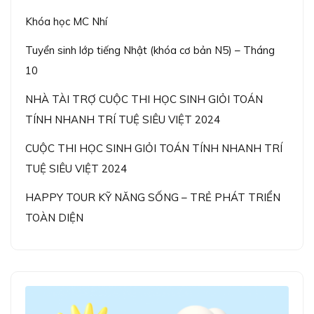
Khóa học MC Nhí
Tuyển sinh lớp tiếng Nhật (khóa cơ bản N5) – Tháng
10
NHÀ TÀI TRỢ CUỘC THI HỌC SINH GIỎI TOÁN
TÍNH NHANH TRÍ TUỆ SIÊU VIỆT 2024
CUỘC THI HỌC SINH GIỎI TOÁN TÍNH NHANH TRÍ
TUỆ SIÊU VIỆT 2024
HAPPY TOUR KỸ NĂNG SỐNG – TRẺ PHÁT TRIỂN
TOÀN DIỆN