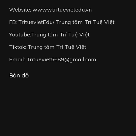
Website: wwww.trituevietedu.vn
FB: TrituevietEdu/ Trung tâm Trí Tuệ Việt
Youtube:Trung tâm Trí Tuệ Việt
Tiktok: Trung tâm Trí Tuệ Việt
Email: Tritueviet5689@gmail.com
Bản đồ