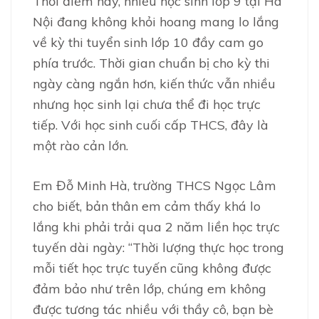
Thời điểm này, nhiều học sinh lớp 9 tại Hà
Nội đang không khỏi hoang mang lo lắng
về kỳ thi tuyển sinh lớp 10 đầy cam go
phía trước. Thời gian chuẩn bị cho kỳ thi
ngày càng ngắn hơn, kiến thức vẫn nhiều
nhưng học sinh lại chưa thể đi học trực
tiếp. Với học sinh cuối cấp THCS, đây là
một rào cản lớn.
Em Đỗ Minh Hà, trường THCS Ngọc Lâm
cho biết, bản thân em cảm thấy khá lo
lắng khi phải trải qua 2 năm liền học trực
tuyến dài ngày: “Thời lượng thực học trong
mỗi tiết học trực tuyến cũng không được
đảm bảo như trên lớp, chúng em không
được tương tác nhiều với thầy cô, bạn bè