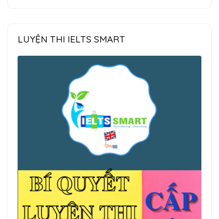
LUYỆN THI IELTS SMART