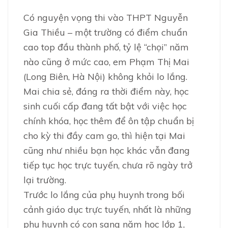
Có nguyện vọng thi vào THPT Nguyễn
Gia Thiều – một trường có điểm chuẩn
cao top đầu thành phố, tỷ lệ “chọi” năm
nào cũng ở mức cao, em Phạm Thị Mai
(Long Biên, Hà Nội) không khỏi lo lắng.
Mai chia sẻ, đáng ra thời điểm này, học
sinh cuối cấp đang tất bật với việc học
chính khóa, học thêm để ôn tập chuẩn bị
cho kỳ thi đầy cam go, thì hiện tại Mai
cũng như nhiều bạn học khác vẫn đang
tiếp tục học trực tuyến, chưa rõ ngày trở
lại trường.
Trước lo lắng của phụ huynh trong bối
cảnh giáo dục trực tuyến, nhất là những
phụ huynh có con sang năm học lớp 1,