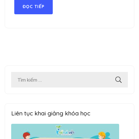
ĐỌC TIẾP
Tìm
kiếm
cho:
Liên tục khai giảng khóa học