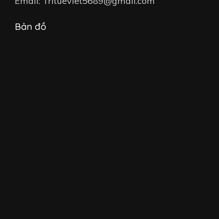
Email: Tritueviet5689@gmail.com
Bản đồ