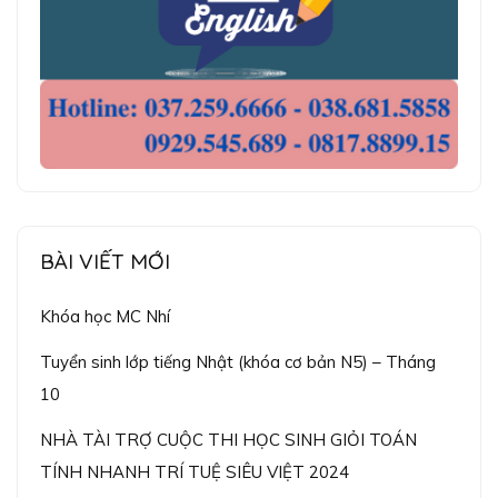
BÀI VIẾT MỚI
Khóa học MC Nhí
Tuyển sinh lớp tiếng Nhật (khóa cơ bản N5) – Tháng
10
NHÀ TÀI TRỢ CUỘC THI HỌC SINH GIỎI TOÁN
TÍNH NHANH TRÍ TUỆ SIÊU VIỆT 2024