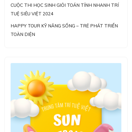
CUỘC THI HỌC SINH GIỎI TOÁN TÍNH NHANH TRÍ
TUỆ SIÊU VIỆT 2024
HAPPY TOUR KỸ NĂNG SỐNG – TRẺ PHÁT TRIỂN
TOÀN DIỆN