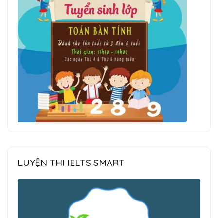
LUYỆN THI IELTS SMART