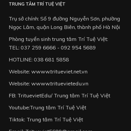
TRUNG TÂM TRÍ TUỆ VIỆT
Trụ sở chính: Số 9 đường Nguyễn Sơn, phường
Ngọc Lâm, quận Long Biên, thành phố Hà Nội
Phòng tuyển sinh trung tâm Trí Tuệ Việt:
TEL: 037 259 6666 - 092 954 5689
HOTLINE: 038 681 5858
Website: wwww.tritueviet.net.vn
Website: wwww.trituevietedu.vn
FB: TrituevietEdu/ Trung tâm Trí Tuệ Việt
Youtube:Trung tâm Trí Tuệ Việt
Tiktok: Trung tâm Trí Tuệ Việt