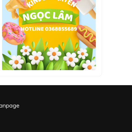
anpage