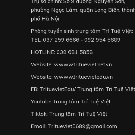
Trụ sở chính: Số 9 đường Nguyễn Sơn,
phường Ngọc Lâm, quận Long Biên, thàn
phố Hà Nội
Phòng tuyển sinh trung tâm Trí Tuệ Việt:
TEL: 037 259 6666 - 092 954 5689
HOTLINE: 038 681 5858
Website: wwww.tritueviet.net.vn
Website: wwww.trituevietedu.vn
FB: TrituevietEdu/ Trung tâm Trí Tuệ Việ
Youtube:Trung tâm Trí Tuệ Việt
Tiktok: Trung tâm Trí Tuệ Việt
Email: Tritueviet5689@gmail.com