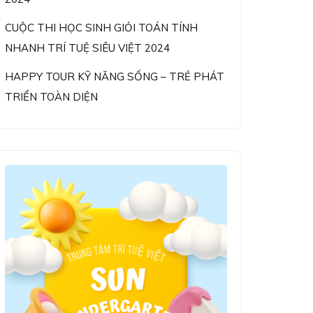
CUỘC THI HỌC SINH GIỎI TOÁN TÍNH
NHANH TRÍ TUỆ SIÊU VIỆT 2024
HAPPY TOUR KỸ NĂNG SỐNG – TRẺ PHÁT
TRIỂN TOÀN DIỆN