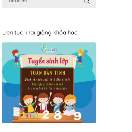
Tìm
kiếm
cho:
Liên tục khai giảng khóa học