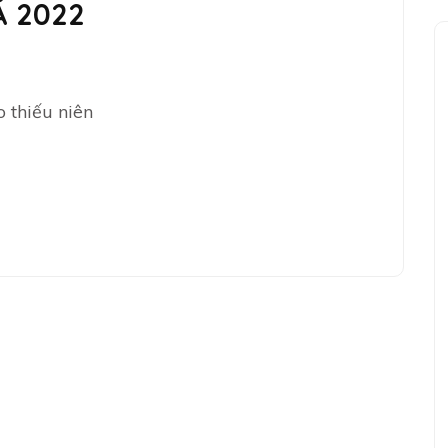
Á 2022
 thiếu niên