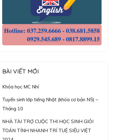
BÀI VIẾT MỚI
Khóa học MC Nhí
Tuyển sinh lớp tiếng Nhật (khóa cơ bản N5) –
Tháng 10
NHÀ TÀI TRỢ CUỘC THI HỌC SINH GIỎI
TOÁN TÍNH NHANH TRÍ TUỆ SIÊU VIỆT
2024