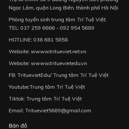
Ngọc Lâm, quận Long Biên, thành phố Hà Nội
Phòng tuyển sinh trung tâm Trí Tuệ Việt:
TEL: 037 259 6666 - 092 954 5689
HOTLINE: 038 681 5858
Website: wwww.tritueviet.net.vn
Website: wwww.trituevietedu.vn
FB: TrituevietEdu/ Trung tâm Trí Tuệ Việt
Youtube:Trung tâm Trí Tuệ Việt
Tiktok: Trung tâm Trí Tuệ Việt
Email: Tritueviet5689@gmail.com
Bản đồ