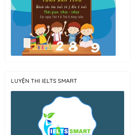
LUYỆN THI IELTS SMART