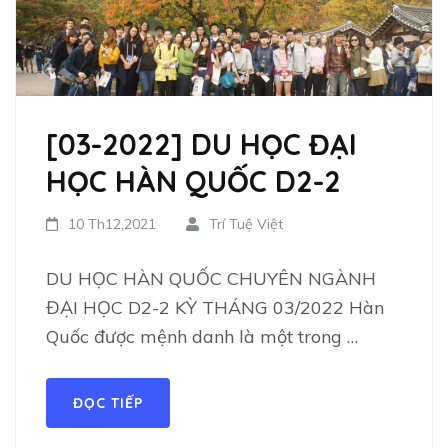
[03-2022] DU HỌC ĐẠI
HỌC HÀN QUỐC D2-2
10 Th12,2021
Trí Tuệ Việt
DU HỌC HÀN QUỐC CHUYÊN NGÀNH
ĐẠI HỌC D2-2 KỲ THÁNG 03/2022 Hàn
Quốc được mệnh danh là một trong …
ĐỌC TIẾP