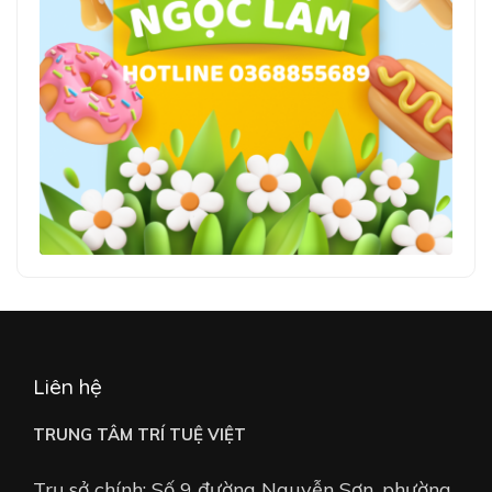
Liên hệ
TRUNG TÂM TRÍ TUỆ VIỆT
Trụ sở chính: Số 9 đường Nguyễn Sơn, phường