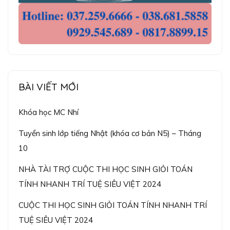
BÀI VIẾT MỚI
Khóa học MC Nhí
Tuyển sinh lớp tiếng Nhật (khóa cơ bản N5) – Tháng
10
NHÀ TÀI TRỢ CUỘC THI HỌC SINH GIỎI TOÁN
TÍNH NHANH TRÍ TUỆ SIÊU VIỆT 2024
CUỘC THI HỌC SINH GIỎI TOÁN TÍNH NHANH TRÍ
TUỆ SIÊU VIỆT 2024