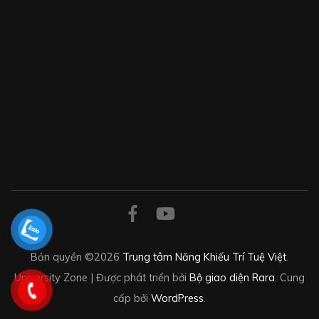
Bản quyền ©2026
Trung tâm Năng Khiếu Trí Tuệ Việt
.
University Zone | Được phát triển bởi
Bộ giao diện Rara
. Cung
cấp bởi
WordPress
.