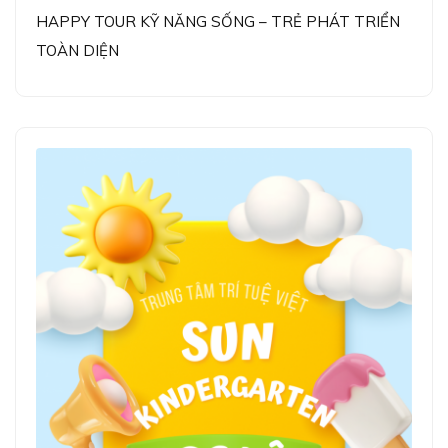
HAPPY TOUR KỸ NĂNG SỐNG – TRẺ PHÁT TRIỂN
TOÀN DIỆN