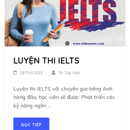
LUYỆN THI IELTS
18 Th3,2022
Trí Tuệ Việt
Luyện thi IELTS với chuyên gia tiếng Anh
hàng đầu, học viên sẽ được: Phát triển các
kỹ năng ngôn …
ĐỌC TIẾP