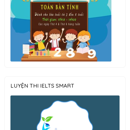
LUYỆN THI IELTS SMART