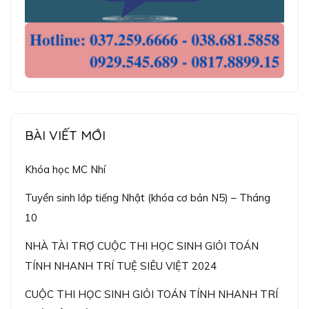
BÀI VIẾT MỚI
Khóa học MC Nhí
Tuyển sinh lớp tiếng Nhật (khóa cơ bản N5) – Tháng
10
NHÀ TÀI TRỢ CUỘC THI HỌC SINH GIỎI TOÁN
TÍNH NHANH TRÍ TUỆ SIÊU VIỆT 2024
CUỘC THI HỌC SINH GIỎI TOÁN TÍNH NHANH TRÍ