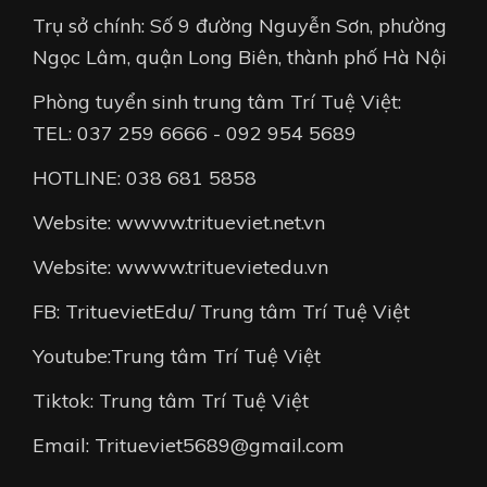
Trụ sở chính: Số 9 đường Nguyễn Sơn, phường
Ngọc Lâm, quận Long Biên, thành phố Hà Nội
Phòng tuyển sinh trung tâm Trí Tuệ Việt:
TEL: 037 259 6666 - 092 954 5689
HOTLINE: 038 681 5858
Website: wwww.tritueviet.net.vn
Website: wwww.trituevietedu.vn
FB: TrituevietEdu/ Trung tâm Trí Tuệ Việt
Youtube:Trung tâm Trí Tuệ Việt
Tiktok: Trung tâm Trí Tuệ Việt
Email: Tritueviet5689@gmail.com