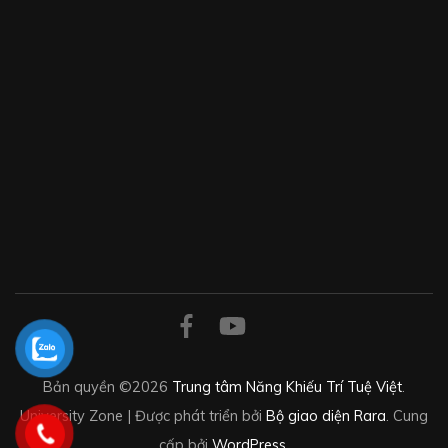
Bản quyền ©2026
Trung tâm Năng Khiếu Trí Tuệ Việt
.
University Zone | Được phát triển bởi
Bộ giao diện Rara
. Cung
cấp bởi
WordPress
.