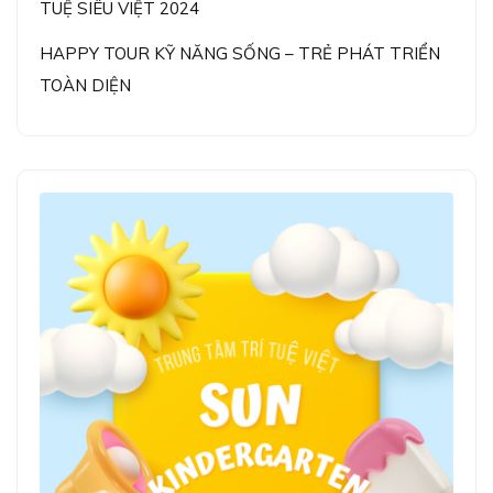
TUỆ SIÊU VIỆT 2024
HAPPY TOUR KỸ NĂNG SỐNG – TRẺ PHÁT TRIỂN
TOÀN DIỆN