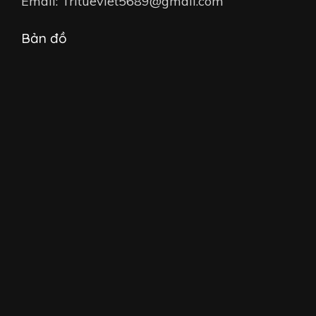
Email: Tritueviet5689@gmail.com
Bản đồ