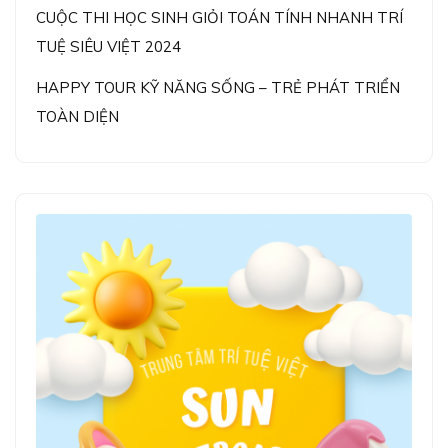
CUỘC THI HỌC SINH GIỎI TOÁN TÍNH NHANH TRÍ
TUỆ SIÊU VIỆT 2024
HAPPY TOUR KỸ NĂNG SỐNG – TRẺ PHÁT TRIỂN
TOÀN DIỆN