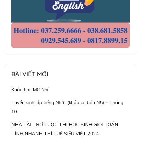
BÀI VIẾT MỚI
Khóa học MC Nhí
Tuyển sinh lớp tiếng Nhật (khóa cơ bản N5) – Tháng
10
NHÀ TÀI TRỢ CUỘC THI HỌC SINH GIỎI TOÁN
TÍNH NHANH TRÍ TUỆ SIÊU VIỆT 2024