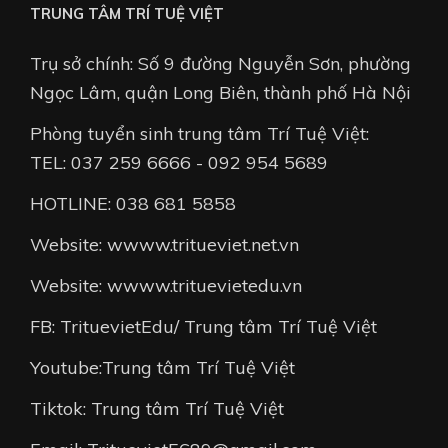
TRUNG TÂM TRÍ TUỆ VIỆT
Trụ sở chính: Số 9 đường Nguyễn Sơn, phường
Ngọc Lâm, quận Long Biên, thành phố Hà Nội
Phòng tuyển sinh trung tâm Trí Tuệ Việt:
TEL: 037 259 6666 - 092 954 5689
HOTLINE: 038 681 5858
Website: wwww.tritueviet.net.vn
Website: wwww.trituevietedu.vn
FB: TrituevietEdu/ Trung tâm Trí Tuệ Việt
Youtube:Trung tâm Trí Tuệ Việt
Tiktok: Trung tâm Trí Tuệ Việt