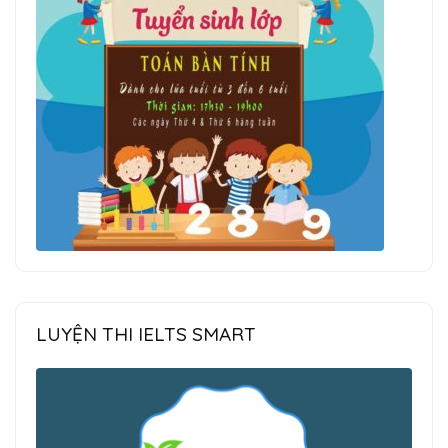
LUYỆN THI IELTS SMART