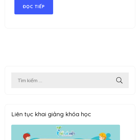
ĐỌC TIẾP
Tìm
kiếm
cho:
Liên tục khai giảng khóa học