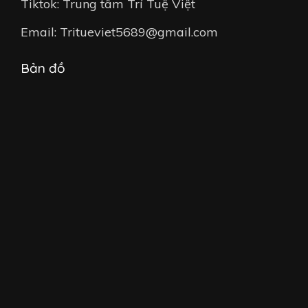
Tiktok: Trung tâm Trí Tuệ Việt
Email: Tritueviet5689@gmail.com
Bản đồ