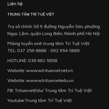
Liên hệ
TRUNG TÂM TRÍ TUỆ VIỆT
Trụ sở chính: Số 9 đường Nguyễn Sơn, phường
Ngọc Lâm, quận Long Biên, thành phố Hà Nội
Phòng tuyển sinh trung tâm Trí Tuệ Việt:
TEL: 037 259 6666 - 092 954 5689
HOTLINE: 038 681 5858
Website: wwww.tritueviet.net.vn
Website: wwww.trituevietedu.vn
FB: TrituevietEdu/ Trung tâm Trí Tuệ Việt
Youtube:Trung tâm Trí Tuệ Việt