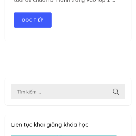
ĐỌC TIẾP
Tìm
kiếm
cho:
Liên tục khai giảng khóa học