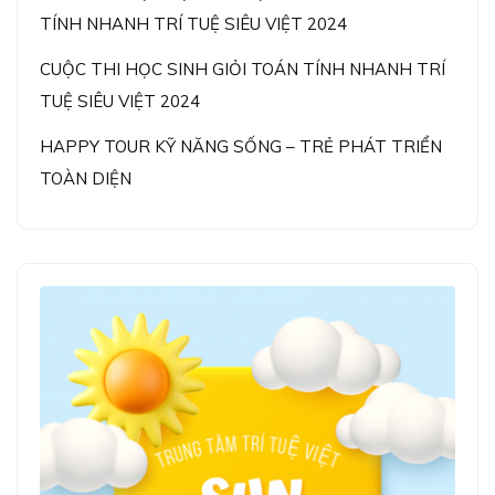
TÍNH NHANH TRÍ TUỆ SIÊU VIỆT 2024
CUỘC THI HỌC SINH GIỎI TOÁN TÍNH NHANH TRÍ
TUỆ SIÊU VIỆT 2024
HAPPY TOUR KỸ NĂNG SỐNG – TRẺ PHÁT TRIỂN
TOÀN DIỆN