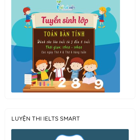
LUYỆN THI IELTS SMART