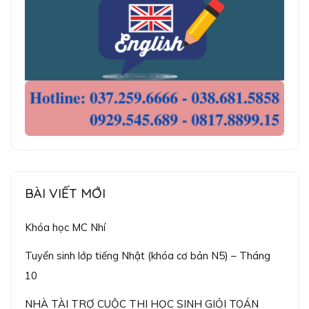
BÀI VIẾT MỚI
Khóa học MC Nhí
Tuyển sinh lớp tiếng Nhật (khóa cơ bản N5) – Tháng
10
NHÀ TÀI TRỢ CUỘC THI HỌC SINH GIỎI TOÁN