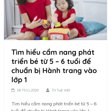
Tìm hiểu cẩm nang phát
triển bé từ 5 – 6 tuổi để
chuẩn bị Hành trang vào
lớp 1
28 Th11,2020
Trí Tuệ Việt
Tìm hiểu cẩm nang phát triển bé từ 5 – 6
tuổi để chuẩn bị Hành trang vào lớp 1 …