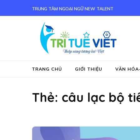
Bỏ
TRUNG TÂM NGOẠI NGỮ NEW TALENT
qua
và
tới
nội
Tru
Tieng
dung
(ấn
Enter)
TRANG CHỦ
GIỚI THIỆU
VĂN HÓA
Thẻ:
câu lạc bộ t