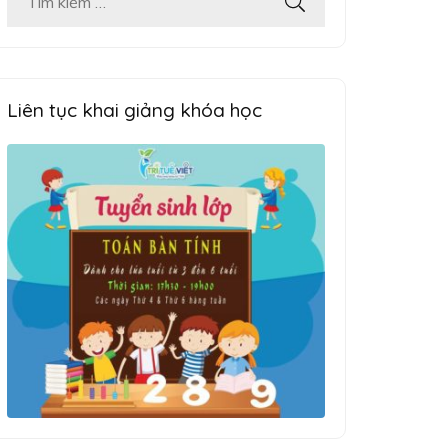
Tìm
kiếm
cho:
Liên tục khai giảng khóa học