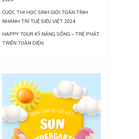
CUỘC THI HỌC SINH GIỎI TOÁN TÍNH
NHANH TRÍ TUỆ SIÊU VIỆT 2024
HAPPY TOUR KỸ NĂNG SỐNG – TRẺ PHÁT
TRIỂN TOÀN DIỆN