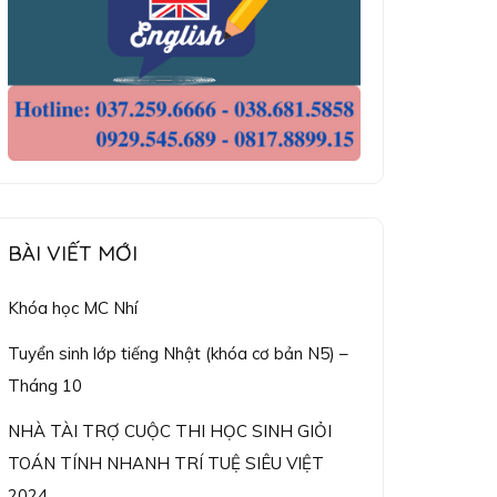
BÀI VIẾT MỚI
Khóa học MC Nhí
Tuyển sinh lớp tiếng Nhật (khóa cơ bản N5) –
Tháng 10
NHÀ TÀI TRỢ CUỘC THI HỌC SINH GIỎI
TOÁN TÍNH NHANH TRÍ TUỆ SIÊU VIỆT
2024