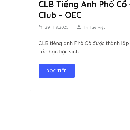
CLB Tiếng Anh Phố Cổ 
Club – OEC
29 Th9,2020
Trí Tuệ Việt
CLB tiếng anh Phố Cổ được thành lập
các bạn học sinh …
ĐỌC TIẾP