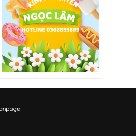
anpage