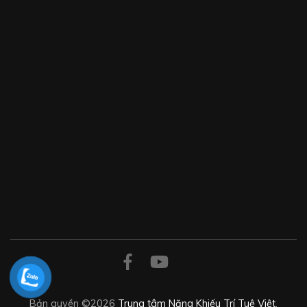
Bản quyền ©2026
Trung tâm Năng Khiếu Trí Tuệ Việt
.