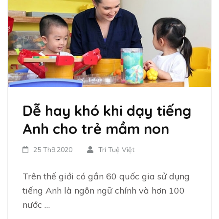
Dễ hay khó khi dạy tiếng
Anh cho trẻ mầm non
25 Th9,2020
Trí Tuệ Việt
Trên thế giới có gần 60 quốc gia sử dụng
tiếng Anh là ngôn ngữ chính và hơn 100
nước …