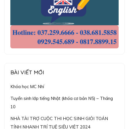
BÀI VIẾT MỚI
Khóa học MC Nhí
Tuyển sinh lớp tiếng Nhật (khóa cơ bản N5) – Tháng
10
NHÀ TÀI TRỢ CUỘC THI HỌC SINH GIỎI TOÁN
TÍNH NHANH TRÍ TUỆ SIÊU VIỆT 2024