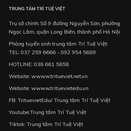
TRUNG TÂM TRÍ TUỆ VIỆT
Trụ sở chính: Số 9 đường Nguyễn Sơn, phường
Ngọc Lâm, quận Long Biên, thành phố Hà Nội
Phòng tuyển sinh trung tâm Trí Tuệ Việt:
TEL: 037 259 6666 - 092 954 5689
HOTLINE: 038 681 5858
Website: wwww.tritueviet.net.vn
Website: wwww.trituevietedu.vn
FB: TrituevietEdu/ Trung tâm Trí Tuệ Việt
Youtube:Trung tâm Trí Tuệ Việt
Tiktok: Trung tâm Trí Tuệ Việt