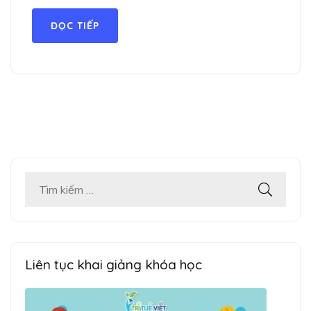
ĐỌC TIẾP
Tìm
kiếm
cho:
Liên tục khai giảng khóa học