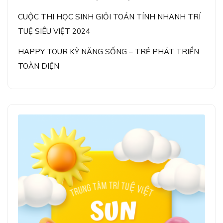
CUỘC THI HỌC SINH GIỎI TOÁN TÍNH NHANH TRÍ
TUỆ SIÊU VIỆT 2024
HAPPY TOUR KỸ NĂNG SỐNG – TRẺ PHÁT TRIỂN
TOÀN DIỆN