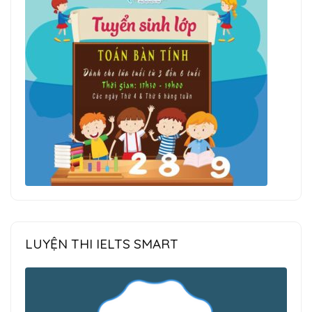
LUYỆN THI IELTS SMART