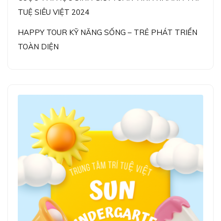
TUỆ SIÊU VIỆT 2024
HAPPY TOUR KỸ NĂNG SỐNG – TRẺ PHÁT TRIỂN
TOÀN DIỆN