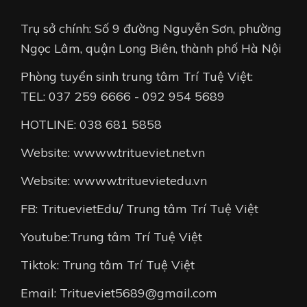
Trụ sở chính: Số 9 đường Nguyễn Sơn, phường
Ngọc Lâm, quận Long Biên, thành phố Hà Nội
Phòng tuyển sinh trung tâm Trí Tuệ Việt:
TEL: 037 259 6666 - 092 954 5689
HOTLINE: 038 681 5858
Website: wwww.tritueviet.net.vn
Website: wwww.trituevietedu.vn
FB: TrituevietEdu/ Trung tâm Trí Tuệ Việt
Youtube:Trung tâm Trí Tuệ Việt
Tiktok: Trung tâm Trí Tuệ Việt
Email: Tritueviet5689@gmail.com