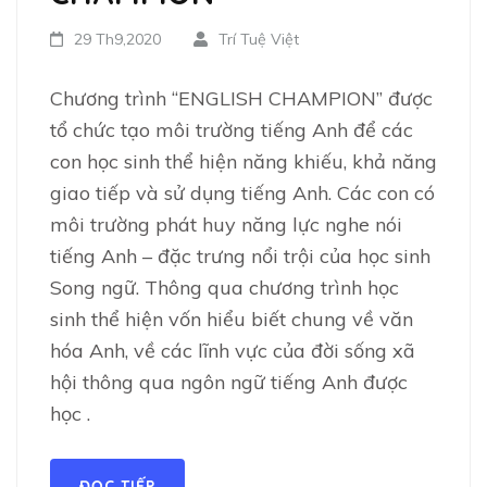
29 Th9,2020
Trí Tuệ Việt
Chương trình “ENGLISH CHAMPION” được
tổ chức tạo môi trường tiếng Anh để các
con học sinh thể hiện năng khiếu, khả năng
giao tiếp và sử dụng tiếng Anh. Các con có
môi trường phát huy năng lực nghe nói
tiếng Anh – đặc trưng nổi trội của học sinh
Song ngữ. Thông qua chương trình học
sinh thể hiện vốn hiểu biết chung về văn
hóa Anh, về các lĩnh vực của đời sống xã
hội thông qua ngôn ngữ tiếng Anh được
học .
ĐỌC TIẾP