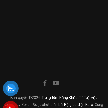
Bản quyền ©2026
Trung tâm Năng Khiếu Trí Tuệ Việt
.
University Zone | Được phát triển bởi
Bộ giao diện Rara
. Cung