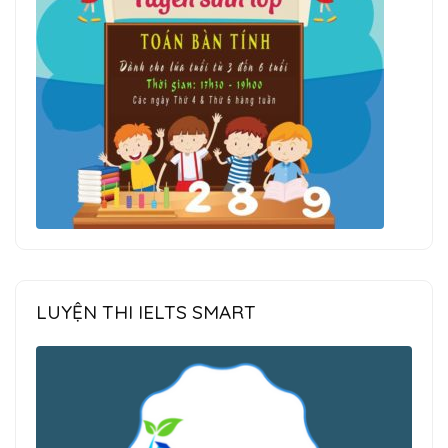
LUYỆN THI IELTS SMART