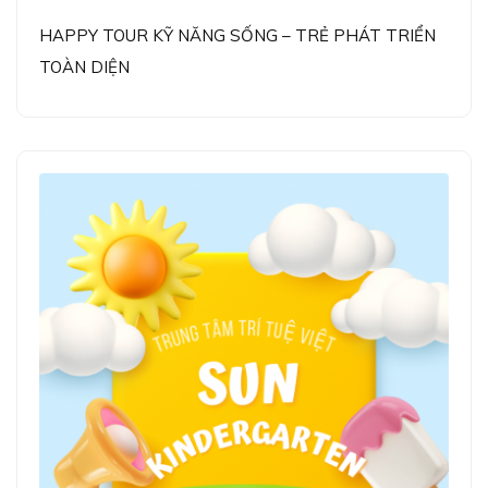
HAPPY TOUR KỸ NĂNG SỐNG – TRẺ PHÁT TRIỂN
TOÀN DIỆN