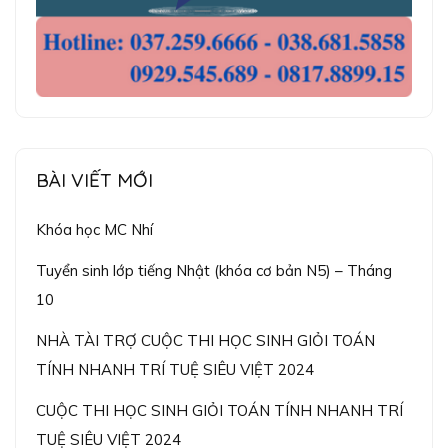
BÀI VIẾT MỚI
Khóa học MC Nhí
Tuyển sinh lớp tiếng Nhật (khóa cơ bản N5) – Tháng
10
NHÀ TÀI TRỢ CUỘC THI HỌC SINH GIỎI TOÁN
TÍNH NHANH TRÍ TUỆ SIÊU VIỆT 2024
CUỘC THI HỌC SINH GIỎI TOÁN TÍNH NHANH TRÍ
TUỆ SIÊU VIỆT 2024