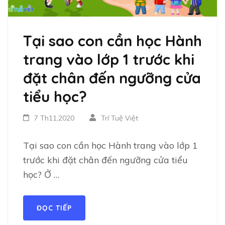
Tại sao con cần học Hành
trang vào lớp 1 trước khi
đặt chân đến ngưỡng cửa
tiểu học?
7 Th11,2020
Trí Tuệ Việt
Tại sao con cần học Hành trang vào lớp 1
trước khi đặt chân đến ngưỡng cửa tiểu
học? Ở …
ĐỌC TIẾP