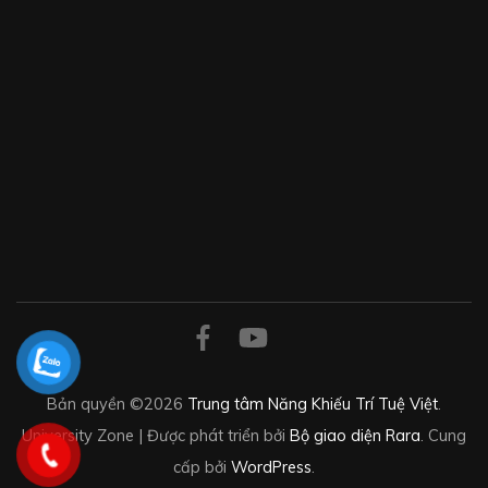
Bản quyền ©2026
Trung tâm Năng Khiếu Trí Tuệ Việt
.
University Zone | Được phát triển bởi
Bộ giao diện Rara
. Cung
cấp bởi
WordPress
.