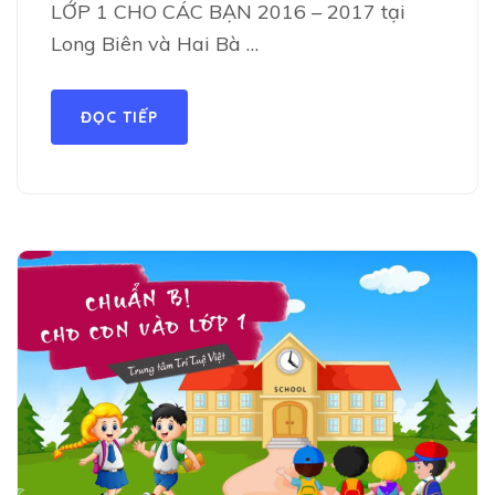
LỚP 1 CHO CÁC BẠN 2016 – 2017 tại
Long Biên và Hai Bà …
ĐỌC TIẾP