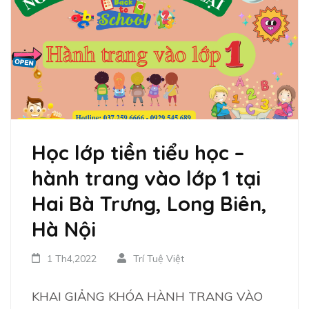
Học lớp tiền tiểu học –
hành trang vào lớp 1 tại
Hai Bà Trưng, Long Biên,
Hà Nội
1 Th4,2022
Trí Tuệ Việt
KHAI GIẢNG KHÓA HÀNH TRANG VÀO