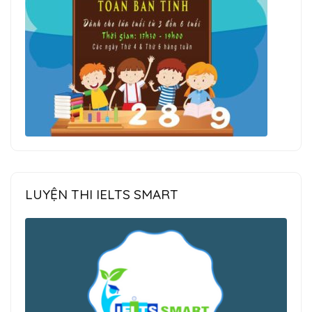
LUYỆN THI IELTS SMART