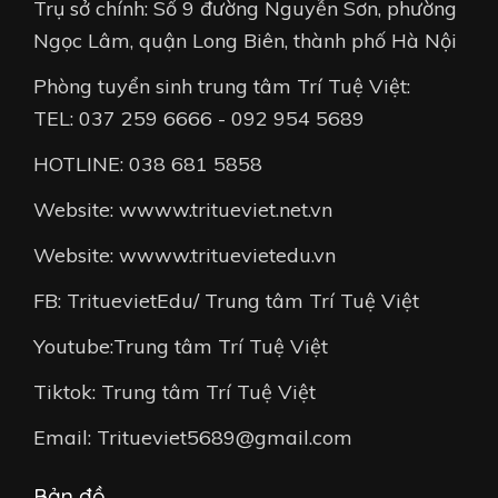
Trụ sở chính: Số 9 đường Nguyễn Sơn, phường
Ngọc Lâm, quận Long Biên, thành phố Hà Nội
Phòng tuyển sinh trung tâm Trí Tuệ Việt:
TEL: 037 259 6666 - 092 954 5689
HOTLINE: 038 681 5858
Website: wwww.tritueviet.net.vn
Website: wwww.trituevietedu.vn
FB: TrituevietEdu/ Trung tâm Trí Tuệ Việt
Youtube:Trung tâm Trí Tuệ Việt
Tiktok: Trung tâm Trí Tuệ Việt
Email: Tritueviet5689@gmail.com
Bản đồ