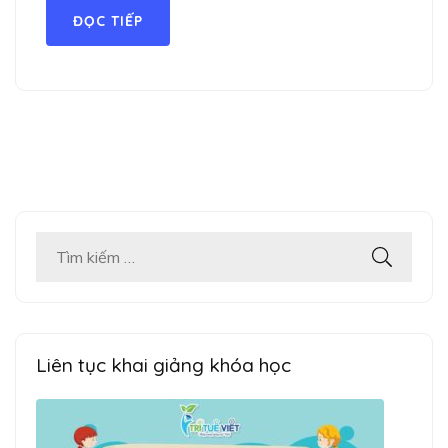
ĐỌC TIẾP
Tìm
kiếm
cho:
Liên tục khai giảng khóa học