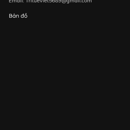
Email: Tritueviet5689@gmail.com
Bản đồ