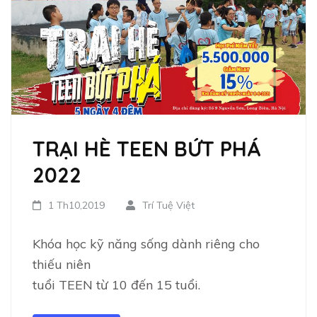
TRẠI HÈ TEEN BỨT PHÁ
2022
1 Th10,2019
Trí Tuệ Việt
Khóa học kỹ năng sống dành riêng cho
thiếu niên
tuổi TEEN từ 10 đến 15 tuổi.