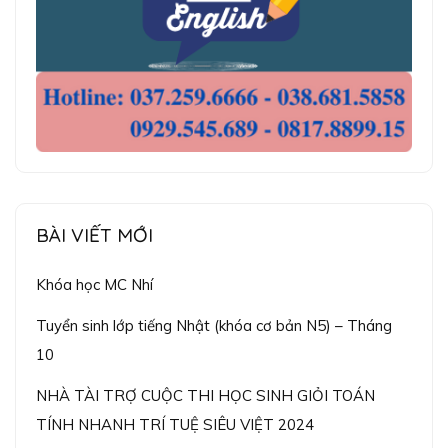
BÀI VIẾT MỚI
Khóa học MC Nhí
Tuyển sinh lớp tiếng Nhật (khóa cơ bản N5) – Tháng
10
NHÀ TÀI TRỢ CUỘC THI HỌC SINH GIỎI TOÁN
TÍNH NHANH TRÍ TUỆ SIÊU VIỆT 2024