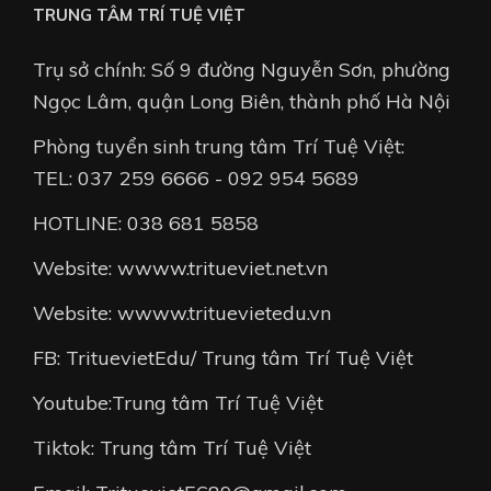
TRUNG TÂM TRÍ TUỆ VIỆT
Trụ sở chính: Số 9 đường Nguyễn Sơn, phường
Ngọc Lâm, quận Long Biên, thành phố Hà Nội
Phòng tuyển sinh trung tâm Trí Tuệ Việt:
TEL: 037 259 6666 - 092 954 5689
HOTLINE: 038 681 5858
Website: wwww.tritueviet.net.vn
Website: wwww.trituevietedu.vn
FB: TrituevietEdu/ Trung tâm Trí Tuệ Việt
Youtube:Trung tâm Trí Tuệ Việt
Tiktok: Trung tâm Trí Tuệ Việt