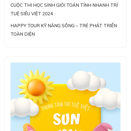
CUỘC THI HỌC SINH GIỎI TOÁN TÍNH NHANH TRÍ
TUỆ SIÊU VIỆT 2024
HAPPY TOUR KỸ NĂNG SỐNG – TRẺ PHÁT TRIỂN
TOÀN DIỆN