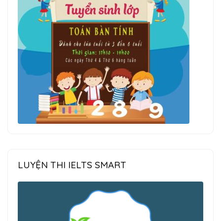
LUYỆN THI IELTS SMART