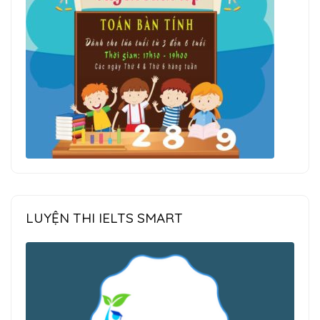
LUYỆN THI IELTS SMART