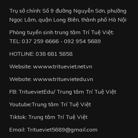
Trụ sở chính: Số 9 đường Nguyễn Sơn, phường
Ngọc Lâm, quận Long Biên, thành phố Hà Nội
Phòng tuyển sinh trung tâm Trí Tuệ Việt:
TEL: 037 259 6666 - 092 954 5689
HOTLINE: 038 681 5858
Website: wwww.tritueviet.net.vn
Website: wwww.trituevietedu.vn
FB: TrituevietEdu/ Trung tâm Trí Tuệ Việt
Youtube:Trung tâm Trí Tuệ Việt
Tiktok: Trung tâm Trí Tuệ Việt
Email: Tritueviet5689@gmail.com