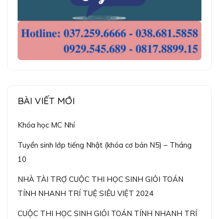
BÀI VIẾT MỚI
Khóa học MC Nhí
Tuyển sinh lớp tiếng Nhật (khóa cơ bản N5) – Tháng
10
NHÀ TÀI TRỢ CUỘC THI HỌC SINH GIỎI TOÁN
TÍNH NHANH TRÍ TUỆ SIÊU VIỆT 2024
CUỘC THI HỌC SINH GIỎI TOÁN TÍNH NHANH TRÍ