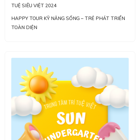
TUỆ SIÊU VIỆT 2024
HAPPY TOUR KỸ NĂNG SỐNG – TRẺ PHÁT TRIỂN
TOÀN DIỆN