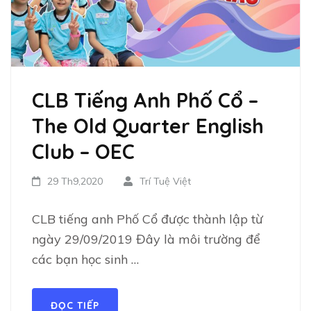
CLB Tiếng Anh Phố Cổ –
The Old Quarter English
Club – OEC
29 Th9,2020
Trí Tuệ Việt
CLB tiếng anh Phố Cổ được thành lập từ
ngày 29/09/2019 Đây là môi trường để
các bạn học sinh …
ĐỌC TIẾP