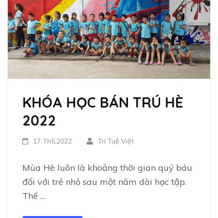
KHÓA HỌC BÁN TRÚ HÈ
2022
17 Th5,2022
Trí Tuệ Việt
Mùa Hè luôn là khoảng thời gian quý báu
đối với trẻ nhỏ sau một năm dài học tập.
Thế …