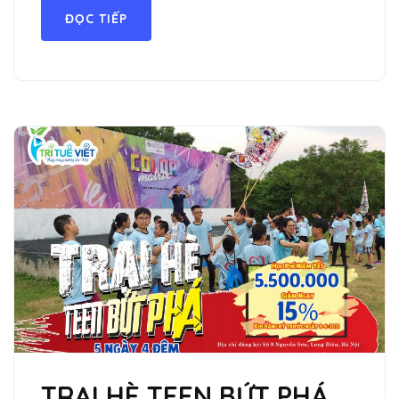
ĐỌC TIẾP
TRẠI HÈ TEEN BỨT PHÁ