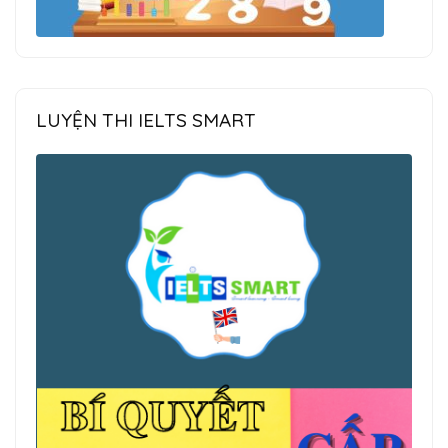
LUYỆN THI IELTS SMART