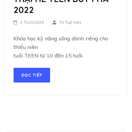
2022
1 Th10,2019
Trí Tuệ Việt
Khóa học kỹ năng sống dành riêng cho
thiếu niên
tuổi TEEN từ 10 đến 15 tuổi.
ĐỌC TIẾP