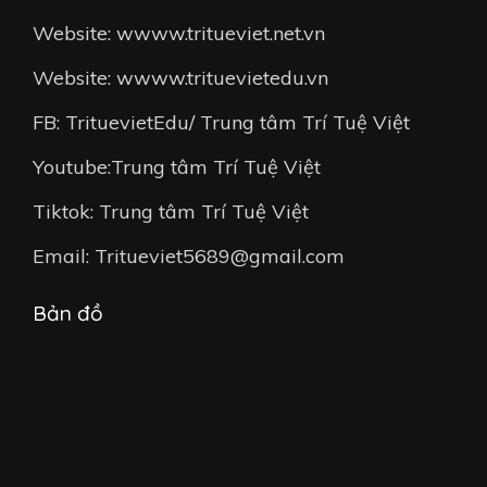
Website: wwww.tritueviet.net.vn
Website: wwww.trituevietedu.vn
FB: TrituevietEdu/ Trung tâm Trí Tuệ Việt
Youtube:Trung tâm Trí Tuệ Việt
Tiktok: Trung tâm Trí Tuệ Việt
Email: Tritueviet5689@gmail.com
Bản đồ