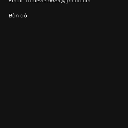
Email: Tritueviet5689@gmail.com
Bản đồ