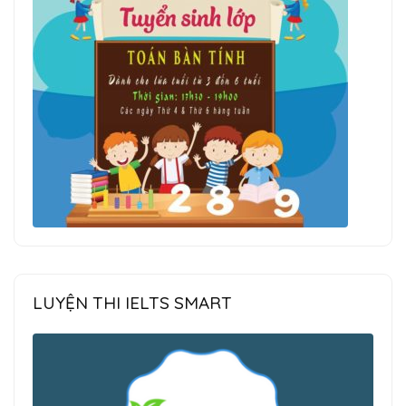
LUYỆN THI IELTS SMART