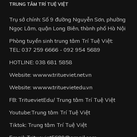
TRUNG TÂM TRÍ TUỆ VIỆT
Trụ sở chính: Số 9 đường Nguyễn Sơn, phường
Ngọc Lâm, quận Long Biên, thành phố Hà Nội
Phòng tuyển sinh trung tâm Trí Tuệ Việt:
TEL: 037 259 6666 - 092 954 5689
HOTLINE: 038 681 5858
Website: wwww.tritueviet.net.vn
Website: wwww.trituevietedu.vn
FB: TrituevietEdu/ Trung tâm Trí Tuệ Việt
Youtube:Trung tâm Trí Tuệ Việt
Tiktok: Trung tâm Trí Tuệ Việt