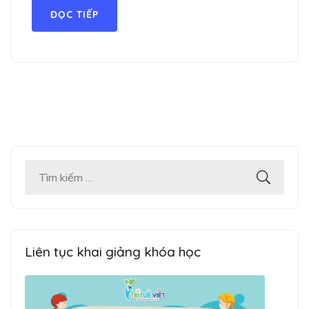
ĐỌC TIẾP
Tìm
kiếm
cho:
Liên tục khai giảng khóa học