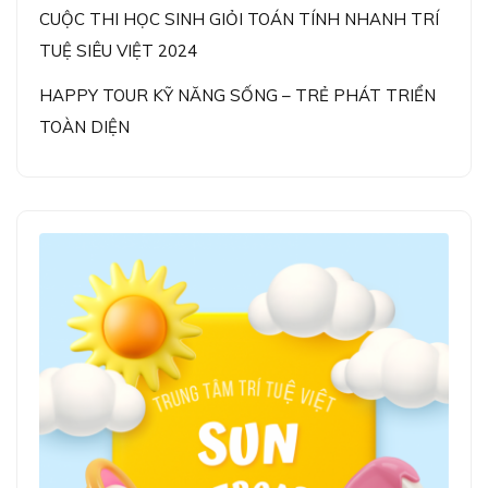
CUỘC THI HỌC SINH GIỎI TOÁN TÍNH NHANH TRÍ
TUỆ SIÊU VIỆT 2024
HAPPY TOUR KỸ NĂNG SỐNG – TRẺ PHÁT TRIỂN
TOÀN DIỆN