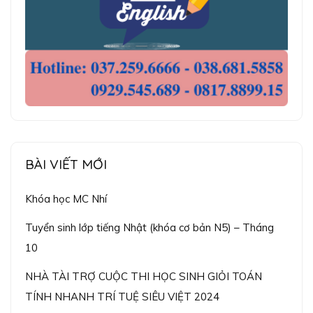
BÀI VIẾT MỚI
Khóa học MC Nhí
Tuyển sinh lớp tiếng Nhật (khóa cơ bản N5) – Tháng
10
NHÀ TÀI TRỢ CUỘC THI HỌC SINH GIỎI TOÁN
TÍNH NHANH TRÍ TUỆ SIÊU VIỆT 2024