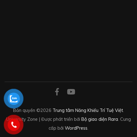
Bản quyền ©2026
Trung tâm Năng Khiếu Trí Tuệ Việt
.
University Zone | Được phát triển bởi
Bộ giao diện Rara
. Cung
cấp bởi
WordPress
.