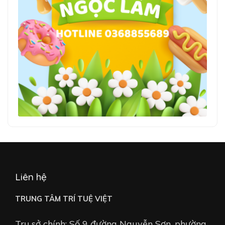
Liên hệ
TRUNG TÂM TRÍ TUỆ VIỆT
Trụ sở chính: Số 9 đường Nguyễn Sơn, phường