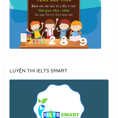
LUYỆN THI IELTS SMART