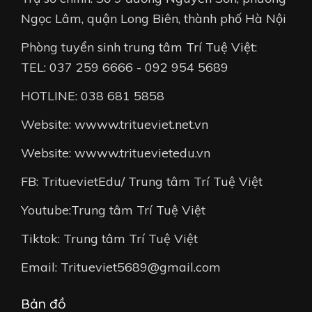
Ngọc Lâm, quận Long Biên, thành phố Hà Nội
Phòng tuyển sinh trung tâm Trí Tuệ Việt:
TEL: 037 259 6666 - 092 954 5689
HOTLINE: 038 681 5858
Website: wwww.tritueviet.net.vn
Website: wwww.trituevietedu.vn
FB: TrituevietEdu/ Trung tâm Trí Tuệ Việt
Youtube:Trung tâm Trí Tuệ Việt
Tiktok: Trung tâm Trí Tuệ Việt
Email: Tritueviet5689@gmail.com
Bản đồ