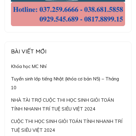
BÀI VIẾT MỚI
Khóa học MC Nhí
Tuyển sinh lớp tiếng Nhật (khóa cơ bản N5) – Tháng
10
NHÀ TÀI TRỢ CUỘC THI HỌC SINH GIỎI TOÁN
TÍNH NHANH TRÍ TUỆ SIÊU VIỆT 2024
CUỘC THI HỌC SINH GIỎI TOÁN TÍNH NHANH TRÍ
TUỆ SIÊU VIỆT 2024