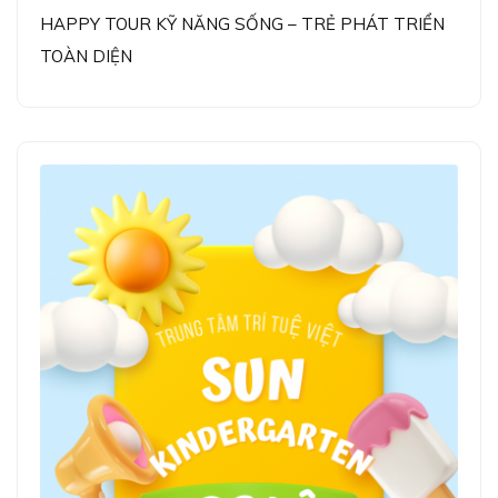
HAPPY TOUR KỸ NĂNG SỐNG – TRẺ PHÁT TRIỂN
TOÀN DIỆN