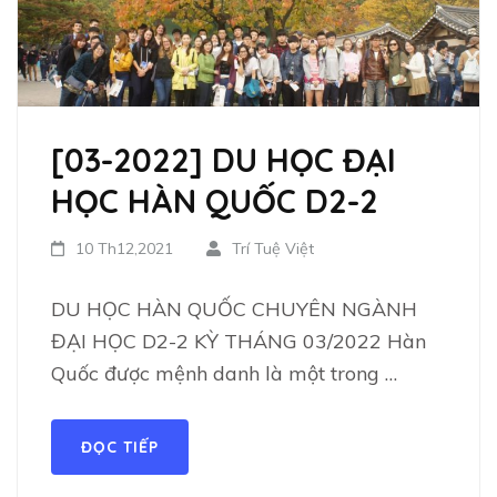
[03-2022] DU HỌC ĐẠI
HỌC HÀN QUỐC D2-2
10 Th12,2021
Trí Tuệ Việt
DU HỌC HÀN QUỐC CHUYÊN NGÀNH
ĐẠI HỌC D2-2 KỲ THÁNG 03/2022 Hàn
Quốc được mệnh danh là một trong …
ĐỌC TIẾP