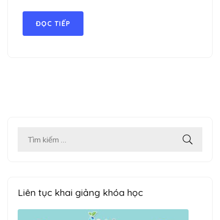
ĐỌC TIẾP
Tìm
kiếm
cho:
Liên tục khai giảng khóa học