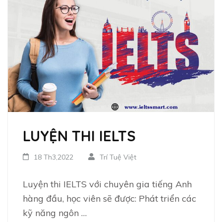
LUYỆN THI IELTS
18 Th3,2022
Trí Tuệ Việt
Luyện thi IELTS với chuyên gia tiếng Anh
hàng đầu, học viên sẽ được: Phát triển các
kỹ năng ngôn …