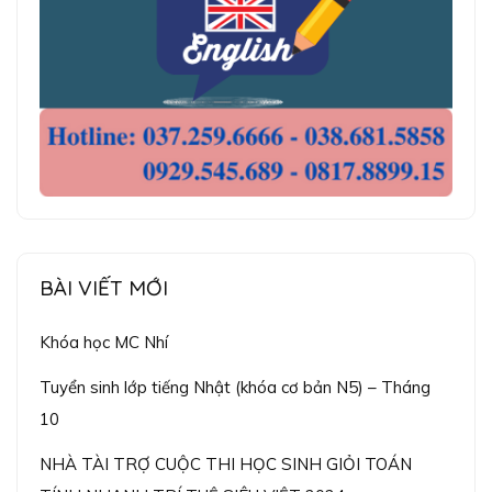
BÀI VIẾT MỚI
Khóa học MC Nhí
Tuyển sinh lớp tiếng Nhật (khóa cơ bản N5) – Tháng
10
NHÀ TÀI TRỢ CUỘC THI HỌC SINH GIỎI TOÁN