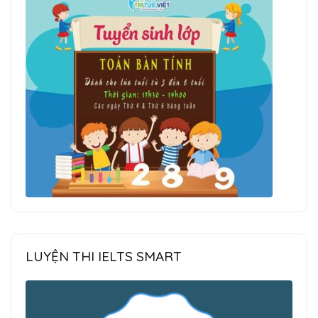
LUYỆN THI IELTS SMART