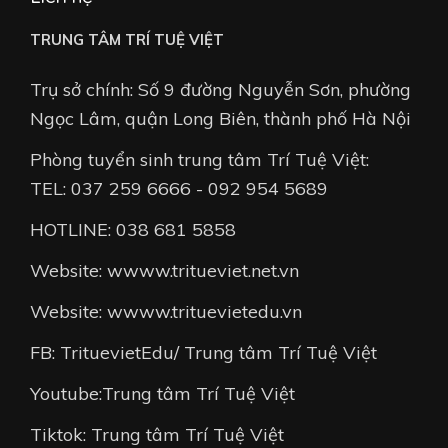
TRUNG TÂM TRÍ TUỆ VIỆT
Trụ sở chính: Số 9 đường Nguyễn Sơn, phường
Ngọc Lâm, quận Long Biên, thành phố Hà Nội
Phòng tuyển sinh trung tâm Trí Tuệ Việt:
TEL: 037 259 6666 - 092 954 5689
HOTLINE: 038 681 5858
Website: wwww.tritueviet.net.vn
Website: wwww.trituevietedu.vn
FB: TrituevietEdu/ Trung tâm Trí Tuệ Việt
Youtube:Trung tâm Trí Tuệ Việt
Tiktok: Trung tâm Trí Tuệ Việt