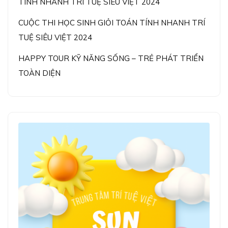
TÍNH NHANH TRÍ TUỆ SIÊU VIỆT 2024
CUỘC THI HỌC SINH GIỎI TOÁN TÍNH NHANH TRÍ
TUỆ SIÊU VIỆT 2024
HAPPY TOUR KỸ NĂNG SỐNG – TRẺ PHÁT TRIỂN
TOÀN DIỆN