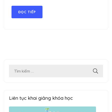
ĐỌC TIẾP
Tìm
kiếm
cho:
Liên tục khai giảng khóa học