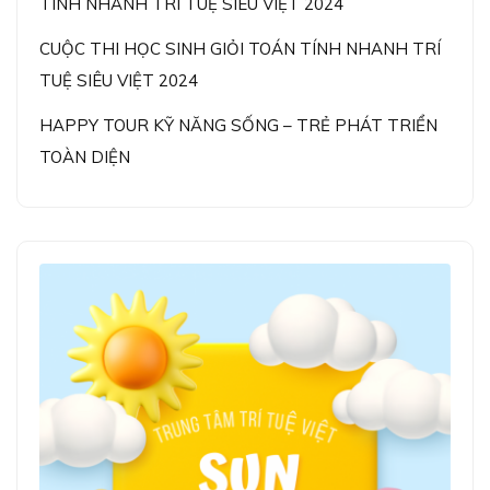
TÍNH NHANH TRÍ TUỆ SIÊU VIỆT 2024
CUỘC THI HỌC SINH GIỎI TOÁN TÍNH NHANH TRÍ
TUỆ SIÊU VIỆT 2024
HAPPY TOUR KỸ NĂNG SỐNG – TRẺ PHÁT TRIỂN
TOÀN DIỆN