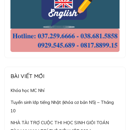
BÀI VIẾT MỚI
Khóa học MC Nhí
Tuyển sinh lớp tiếng Nhật (khóa cơ bản N5) – Tháng
10
NHÀ TÀI TRỢ CUỘC THI HỌC SINH GIỎI TOÁN