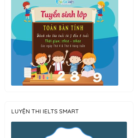
LUYỆN THI IELTS SMART