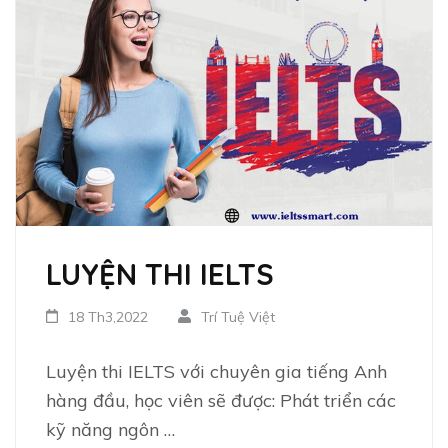
LUYỆN THI IELTS
18 Th3,2022
Trí Tuệ Việt
Luyện thi IELTS với chuyên gia tiếng Anh
hàng đầu, học viên sẽ được: Phát triển các
kỹ năng ngôn …