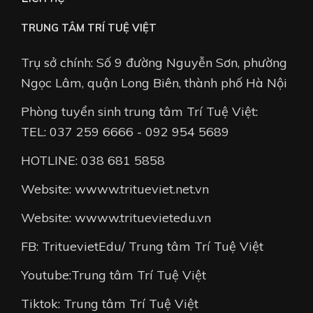
TRUNG TÂM TRÍ TUỆ VIỆT
Trụ sở chính: Số 9 đường Nguyễn Sơn, phường
Ngọc Lâm, quận Long Biên, thành phố Hà Nội
Phòng tuyển sinh trung tâm Trí Tuệ Việt:
TEL: 037 259 6666 - 092 954 5689
HOTLINE: 038 681 5858
Website: wwww.tritueviet.net.vn
Website: wwww.trituevietedu.vn
FB: TrituevietEdu/ Trung tâm Trí Tuệ Việt
Youtube:Trung tâm Trí Tuệ Việt
Tiktok: Trung tâm Trí Tuệ Việt