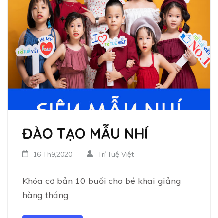
ĐÀO TẠO MẪU NHÍ
16 Th9,2020
Trí Tuệ Việt
Khóa cơ bản 10 buổi cho bé khai giảng
hàng tháng