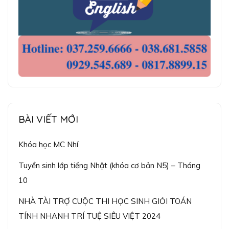
BÀI VIẾT MỚI
Khóa học MC Nhí
Tuyển sinh lớp tiếng Nhật (khóa cơ bản N5) – Tháng
10
NHÀ TÀI TRỢ CUỘC THI HỌC SINH GIỎI TOÁN
TÍNH NHANH TRÍ TUỆ SIÊU VIỆT 2024