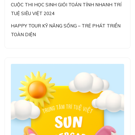
CUỘC THI HỌC SINH GIỎI TOÁN TÍNH NHANH TRÍ
TUỆ SIÊU VIỆT 2024
HAPPY TOUR KỸ NĂNG SỐNG – TRẺ PHÁT TRIỂN
TOÀN DIỆN