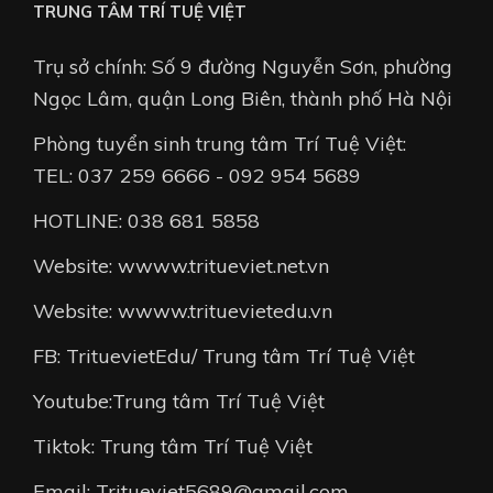
TRUNG TÂM TRÍ TUỆ VIỆT
Trụ sở chính: Số 9 đường Nguyễn Sơn, phường
Ngọc Lâm, quận Long Biên, thành phố Hà Nội
Phòng tuyển sinh trung tâm Trí Tuệ Việt:
TEL: 037 259 6666 - 092 954 5689
HOTLINE: 038 681 5858
Website: wwww.tritueviet.net.vn
Website: wwww.trituevietedu.vn
FB: TrituevietEdu/ Trung tâm Trí Tuệ Việt
Youtube:Trung tâm Trí Tuệ Việt
Tiktok: Trung tâm Trí Tuệ Việt
Email: Tritueviet5689@gmail.com