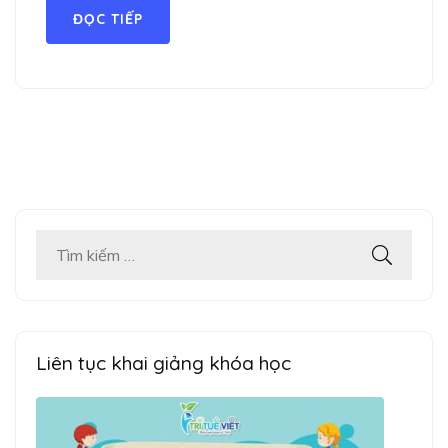
ĐỌC TIẾP
Tìm
kiếm
cho:
Liên tục khai giảng khóa học