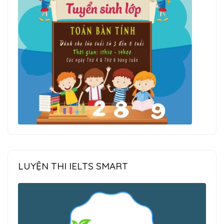
LUYỆN THI IELTS SMART