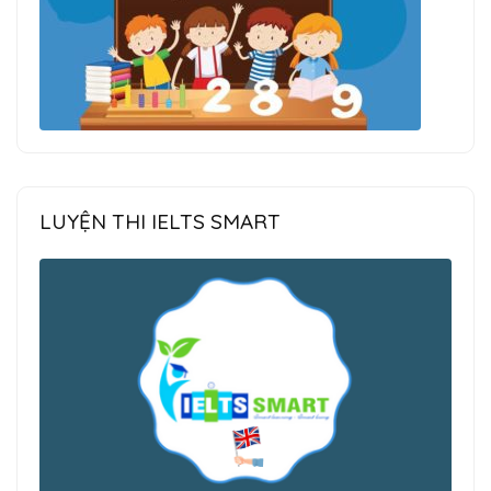
LUYỆN THI IELTS SMART