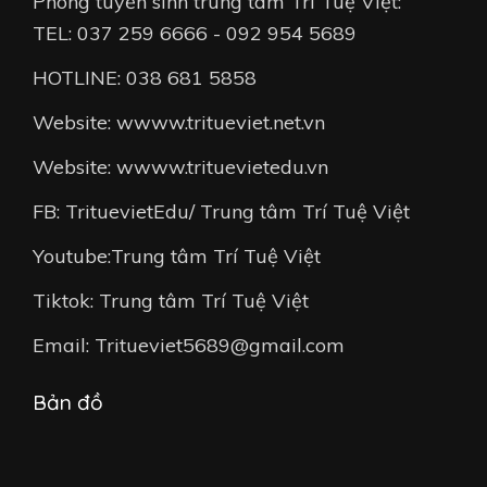
Phòng tuyển sinh trung tâm Trí Tuệ Việt:
TEL: 037 259 6666 - 092 954 5689
HOTLINE: 038 681 5858
Website: wwww.tritueviet.net.vn
Website: wwww.trituevietedu.vn
FB: TrituevietEdu/ Trung tâm Trí Tuệ Việt
Youtube:Trung tâm Trí Tuệ Việt
Tiktok: Trung tâm Trí Tuệ Việt
Email: Tritueviet5689@gmail.com
Bản đồ