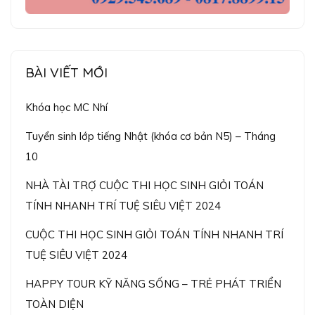
BÀI VIẾT MỚI
Khóa học MC Nhí
Tuyển sinh lớp tiếng Nhật (khóa cơ bản N5) – Tháng
10
NHÀ TÀI TRỢ CUỘC THI HỌC SINH GIỎI TOÁN
TÍNH NHANH TRÍ TUỆ SIÊU VIỆT 2024
CUỘC THI HỌC SINH GIỎI TOÁN TÍNH NHANH TRÍ
TUỆ SIÊU VIỆT 2024
HAPPY TOUR KỸ NĂNG SỐNG – TRẺ PHÁT TRIỂN
TOÀN DIỆN