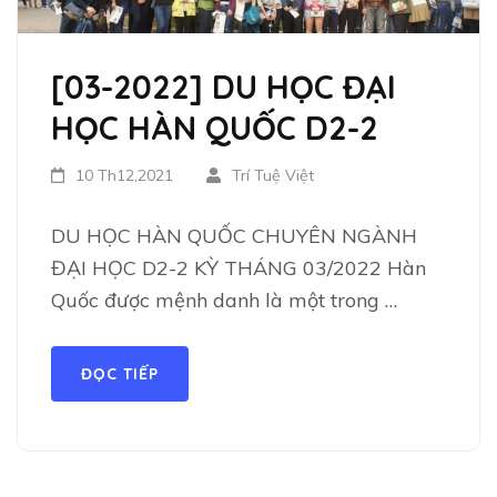
[03-2022] DU HỌC ĐẠI
HỌC HÀN QUỐC D2-2
10 Th12,2021
Trí Tuệ Việt
DU HỌC HÀN QUỐC CHUYÊN NGÀNH
ĐẠI HỌC D2-2 KỲ THÁNG 03/2022 Hàn
Quốc được mệnh danh là một trong …
ĐỌC TIẾP