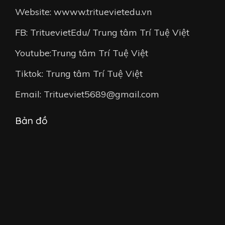
Website: wwww.trituevietedu.vn
FB: TrituevietEdu/ Trung tâm Trí Tuệ Việt
Youtube:Trung tâm Trí Tuệ Việt
Tiktok: Trung tâm Trí Tuệ Việt
Email: Tritueviet5689@gmail.com
Bản đồ