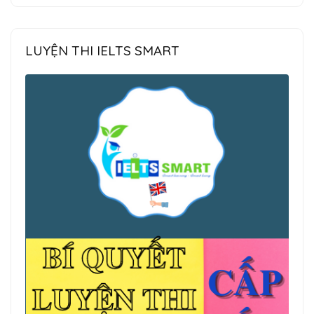
LUYỆN THI IELTS SMART