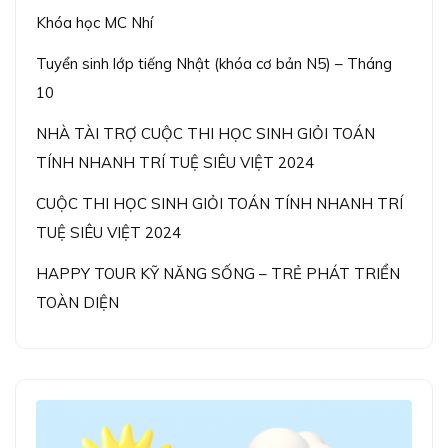
Khóa học MC Nhí
Tuyển sinh lớp tiếng Nhật (khóa cơ bản N5) – Tháng
10
NHÀ TÀI TRỢ CUỘC THI HỌC SINH GIỎI TOÁN
TÍNH NHANH TRÍ TUỆ SIÊU VIỆT 2024
CUỘC THI HỌC SINH GIỎI TOÁN TÍNH NHANH TRÍ
TUỆ SIÊU VIỆT 2024
HAPPY TOUR KỸ NĂNG SỐNG – TRẺ PHÁT TRIỂN
TOÀN DIỆN