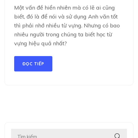
Một vấn đề hiển nhiên mà có lẽ ai cũng
biết, đó là để nói và sử dụng Anh văn tốt
thì phải nhớ nhiều từ vựng. Nhưng có bao
nhiêu người trong chúng ta biết học từ
vựng hiệu quả nhất?
ĐỌC TIẾP
Tìm