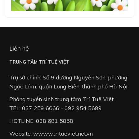
Liên hệ
TRUNG TÂM TRÍ TUỆ VIỆT
Trụ sở chính: Số 9 đường Nguyễn Sơn, phường
Ngọc Lâm, quận Long Biên, thành phố Hà Nội
Phòng tuyển sinh trung tâm Trí Tuệ Việt:
TEL: 037 259 6666 - 092 954 5689
HOTLINE: 038 681 5858
Website: wwww.tritueviet.net.vn