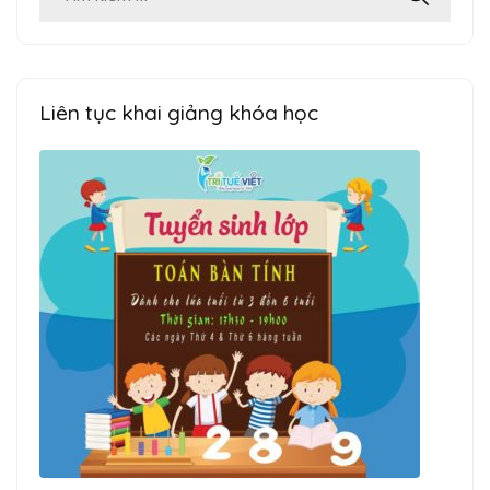
kiếm
cho:
Liên tục khai giảng khóa học