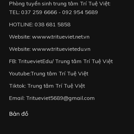
Phòng tuyển sinh trung tâm Trí Tuệ Việt:
TEL: 037 259 6666 - 092 954 5689
HOTLINE: 038 681 5858
Website: wwww.tritueviet.net.vn
Website: wwww.trituevietedu.vn
FB: TrituevietEdu/ Trung tâm Trí Tuệ Việt
Youtube:Trung tâm Trí Tuệ Việt
Tiktok: Trung tâm Trí Tuệ Việt
Email: Tritueviet5689@gmail.com
Bản đồ