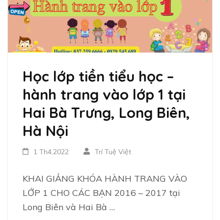
Học lớp tiền tiểu học –
hành trang vào lớp 1 tại
Hai Bà Trưng, Long Biên,
Hà Nội
1 Th4,2022
Trí Tuệ Việt
KHAI GIẢNG KHÓA HÀNH TRANG VÀO
LỚP 1 CHO CÁC BẠN 2016 – 2017 tại
Long Biên và Hai Bà …