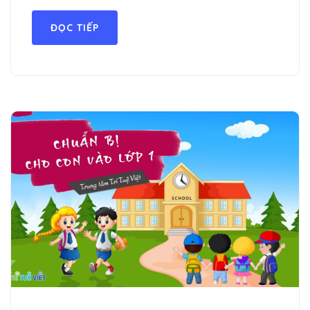
ĐỌC TIẾP