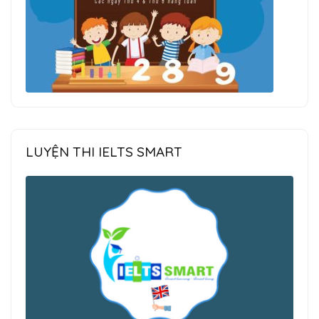
LUYỆN THI IELTS SMART