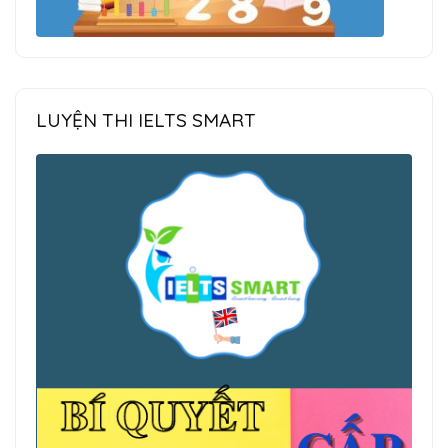
LUYỆN THI IELTS SMART