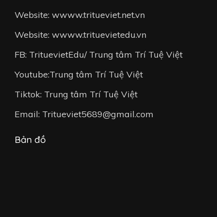
Website: wwww.tritueviet.net.vn
Website: wwww.trituevietedu.vn
FB: TrituevietEdu/ Trung tâm Trí Tuệ Việt
Youtube:Trung tâm Trí Tuệ Việt
Tiktok: Trung tâm Trí Tuệ Việt
Email: Tritueviet5689@gmail.com
Bản đồ