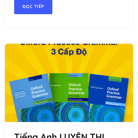
ĐỌC TIẾP
Tiếng Anh LUYỆN THI