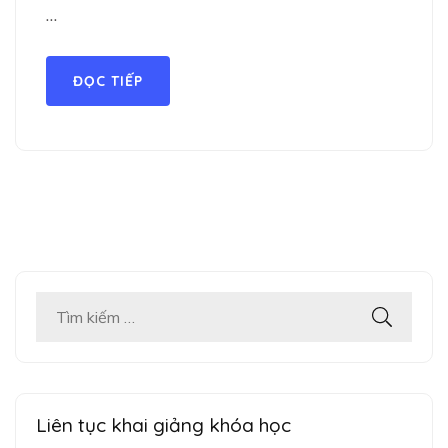
…
ĐỌC TIẾP
Tìm
kiếm
cho:
Liên tục khai giảng khóa học