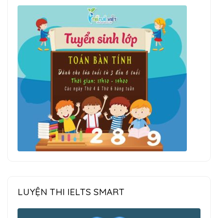
LUYỆN THI IELTS SMART