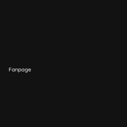
Fanpage