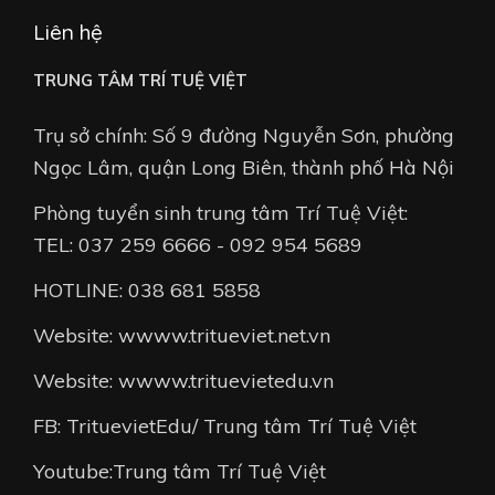
Liên hệ
TRUNG TÂM TRÍ TUỆ VIỆT
Trụ sở chính: Số 9 đường Nguyễn Sơn, phường
Ngọc Lâm, quận Long Biên, thành phố Hà Nội
Phòng tuyển sinh trung tâm Trí Tuệ Việt:
TEL: 037 259 6666 - 092 954 5689
HOTLINE: 038 681 5858
Website: wwww.tritueviet.net.vn
Website: wwww.trituevietedu.vn
FB: TrituevietEdu/ Trung tâm Trí Tuệ Việt
Youtube:Trung tâm Trí Tuệ Việt