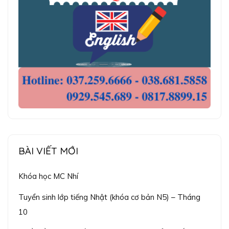
BÀI VIẾT MỚI
Khóa học MC Nhí
Tuyển sinh lớp tiếng Nhật (khóa cơ bản N5) – Tháng
10