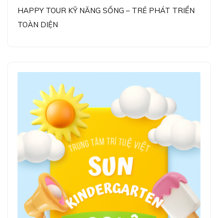
HAPPY TOUR KỸ NĂNG SỐNG – TRẺ PHÁT TRIỂN
TOÀN DIỆN