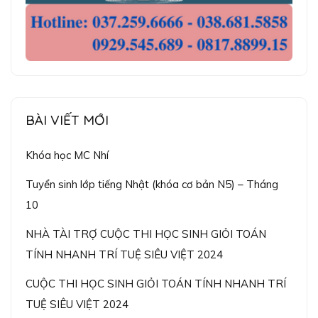
BÀI VIẾT MỚI
Khóa học MC Nhí
Tuyển sinh lớp tiếng Nhật (khóa cơ bản N5) – Tháng
10
NHÀ TÀI TRỢ CUỘC THI HỌC SINH GIỎI TOÁN
TÍNH NHANH TRÍ TUỆ SIÊU VIỆT 2024
CUỘC THI HỌC SINH GIỎI TOÁN TÍNH NHANH TRÍ
TUỆ SIÊU VIỆT 2024