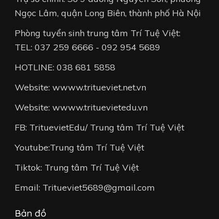
Ngọc Lâm, quận Long Biên, thành phố Hà Nội
Phòng tuyển sinh trung tâm Trí Tuệ Việt:
TEL: 037 259 6666 - 092 954 5689
HOTLINE: 038 681 5858
Website: wwww.tritueviet.net.vn
Website: wwww.trituevietedu.vn
FB: TrituevietEdu/ Trung tâm Trí Tuệ Việt
Youtube:Trung tâm Trí Tuệ Việt
Tiktok: Trung tâm Trí Tuệ Việt
Email: Tritueviet5689@gmail.com
Bản đồ