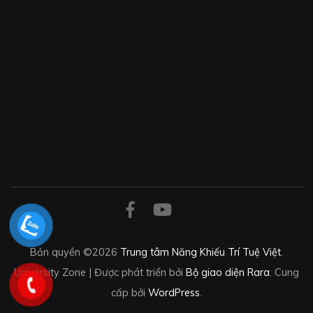
Bản quyền ©2026
Trung tâm Năng Khiếu Trí Tuệ Việt
.
University Zone | Được phát triển bởi
Bộ giao diện Rara
. Cung
cấp bởi
WordPress
.