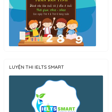
LUYỆN THI IELTS SMART