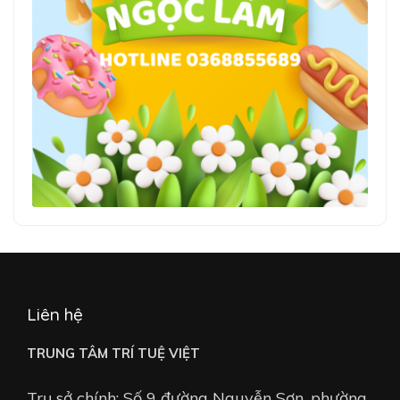
Liên hệ
TRUNG TÂM TRÍ TUỆ VIỆT
Trụ sở chính: Số 9 đường Nguyễn Sơn, phường