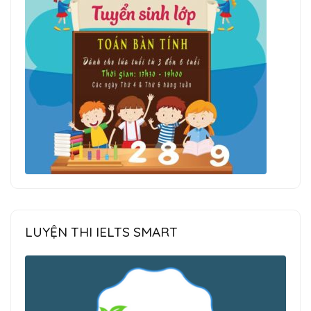
LUYỆN THI IELTS SMART