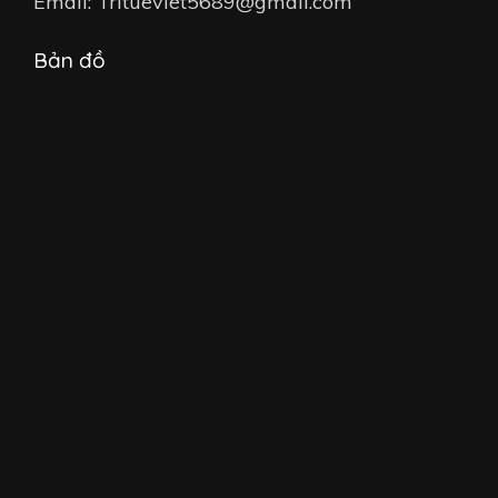
Email: Tritueviet5689@gmail.com
Bản đồ