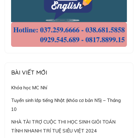
BÀI VIẾT MỚI
Khóa học MC Nhí
Tuyển sinh lớp tiếng Nhật (khóa cơ bản N5) – Tháng
10
NHÀ TÀI TRỢ CUỘC THI HỌC SINH GIỎI TOÁN
TÍNH NHANH TRÍ TUỆ SIÊU VIỆT 2024