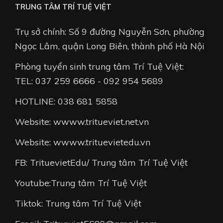
TRUNG TÂM TRÍ TUỆ VIỆT
Trụ sở chính: Số 9 đường Nguyễn Sơn, phường
Ngọc Lâm, quận Long Biên, thành phố Hà Nội
Phòng tuyển sinh trung tâm Trí Tuệ Việt:
TEL: 037 259 6666 - 092 954 5689
HOTLINE: 038 681 5858
Website: wwww.tritueviet.net.vn
Website: wwww.trituevietedu.vn
FB: TrituevietEdu/ Trung tâm Trí Tuệ Việt
Youtube:Trung tâm Trí Tuệ Việt
Tiktok: Trung tâm Trí Tuệ Việt