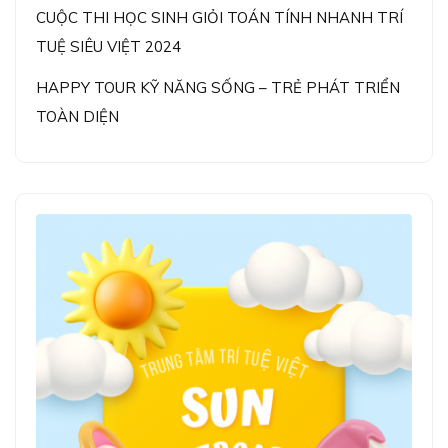
CUỘC THI HỌC SINH GIỎI TOÁN TÍNH NHANH TRÍ
TUỆ SIÊU VIỆT 2024
HAPPY TOUR KỸ NĂNG SỐNG – TRẺ PHÁT TRIỂN
TOÀN DIỆN