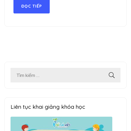
ĐỌC TIẾP
Tìm
kiếm
cho:
Liên tục khai giảng khóa học