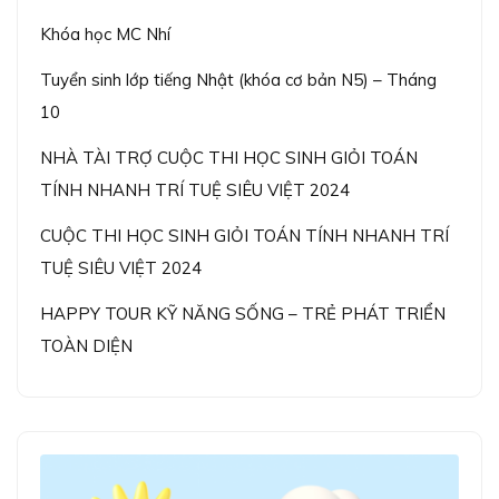
Khóa học MC Nhí
Tuyển sinh lớp tiếng Nhật (khóa cơ bản N5) – Tháng
10
NHÀ TÀI TRỢ CUỘC THI HỌC SINH GIỎI TOÁN
TÍNH NHANH TRÍ TUỆ SIÊU VIỆT 2024
CUỘC THI HỌC SINH GIỎI TOÁN TÍNH NHANH TRÍ
TUỆ SIÊU VIỆT 2024
HAPPY TOUR KỸ NĂNG SỐNG – TRẺ PHÁT TRIỂN
TOÀN DIỆN