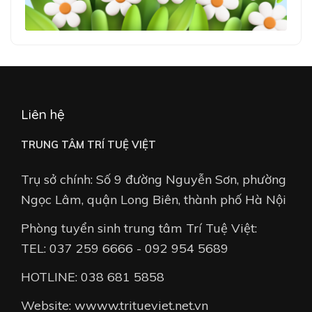
Liên hệ
TRUNG TÂM TRÍ TUỆ VIỆT
Trụ sở chính: Số 9 đường Nguyễn Sơn, phường
Ngọc Lâm, quận Long Biên, thành phố Hà Nội
Phòng tuyển sinh trung tâm Trí Tuệ Việt:
TEL: 037 259 6666 - 092 954 5689
HOTLINE: 038 681 5858
Website: wwww.tritueviet.net.vn