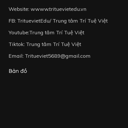
Website: wwww.trituevietedu.vn
FB: TrituevietEdu/ Trung tâm Trí Tuệ Việt
Youtube:Trung tâm Trí Tuệ Việt
Tiktok: Trung tâm Trí Tuệ Việt
Email: Tritueviet5689@gmail.com
Bản đồ