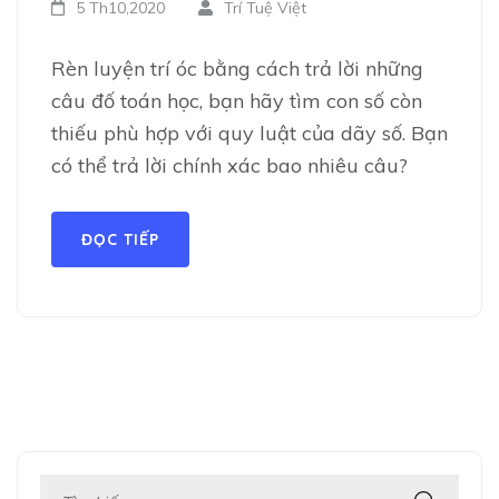
5 Th10,2020
Trí Tuệ Việt
Rèn luyện trí óc bằng cách trả lời những
câu đố toán học, bạn hãy tìm con số còn
thiếu phù hợp với quy luật của dãy số. Bạn
có thể trả lời chính xác bao nhiêu câu?
ĐỌC TIẾP