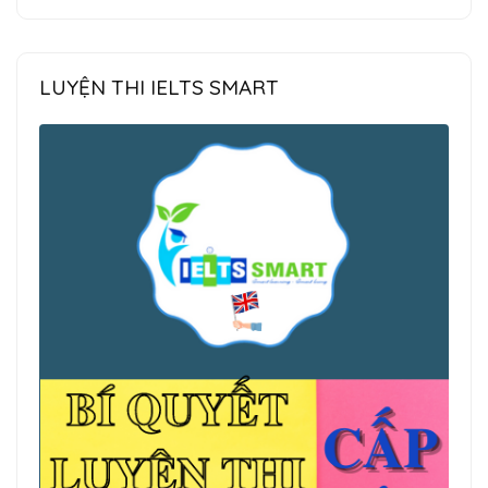
LUYỆN THI IELTS SMART