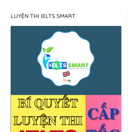
LUYỆN THI IELTS SMART