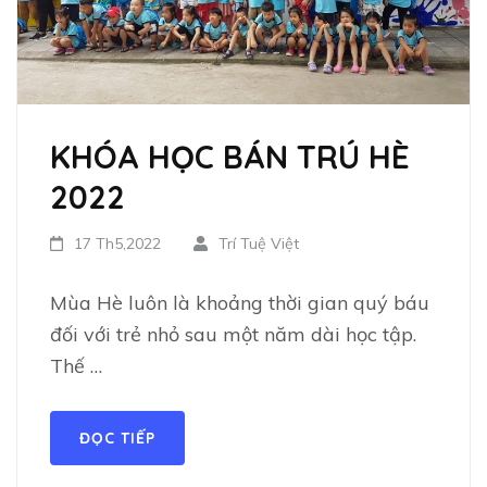
KHÓA HỌC BÁN TRÚ HÈ
2022
17 Th5,2022
Trí Tuệ Việt
Mùa Hè luôn là khoảng thời gian quý báu
đối với trẻ nhỏ sau một năm dài học tập.
Thế …
ĐỌC TIẾP