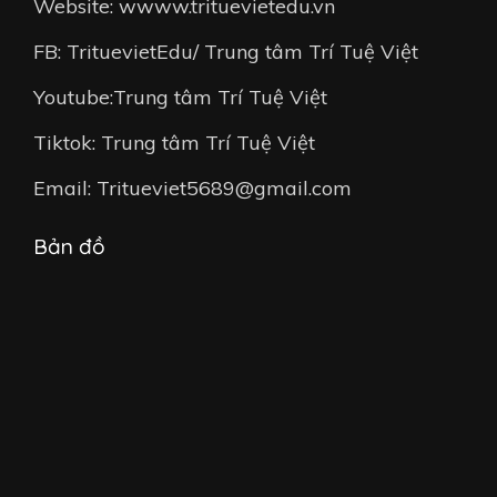
Website: wwww.trituevietedu.vn
FB: TrituevietEdu/ Trung tâm Trí Tuệ Việt
Youtube:Trung tâm Trí Tuệ Việt
Tiktok: Trung tâm Trí Tuệ Việt
Email: Tritueviet5689@gmail.com
Bản đồ