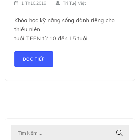
1 Th10,2019
Trí Tuệ Việt
Khóa học kỹ năng sống dành riêng cho
thiếu niên
tuổi TEEN từ 10 đến 15 tuổi.
ĐỌC TIẾP
Tìm