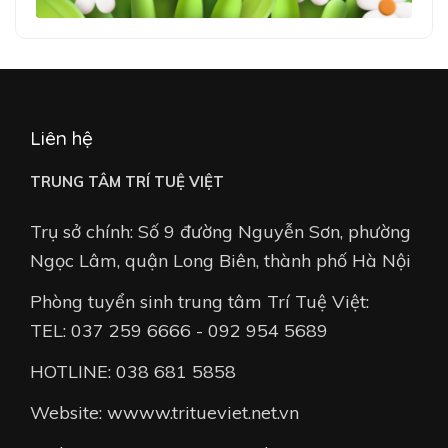
Liên hệ
TRUNG TÂM TRÍ TUỆ VIỆT
Trụ sở chính: Số 9 đường Nguyễn Sơn, phường
Ngọc Lâm, quận Long Biên, thành phố Hà Nội
Phòng tuyển sinh trung tâm Trí Tuệ Việt:
TEL: 037 259 6666 - 092 954 5689
HOTLINE: 038 681 5858
Website: wwww.tritueviet.net.vn