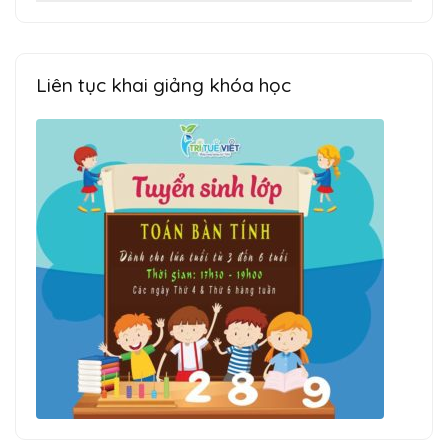
kiếm
cho:
Liên tục khai giảng khóa học