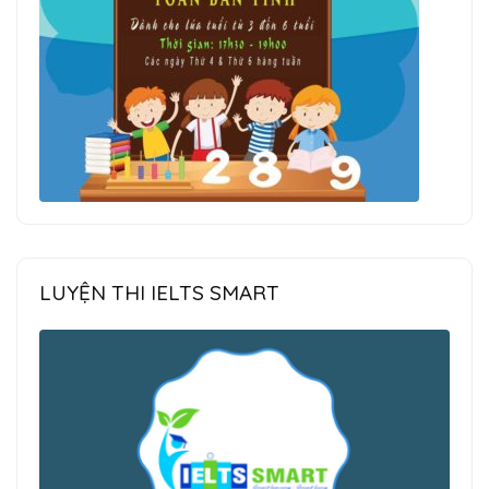
LUYỆN THI IELTS SMART