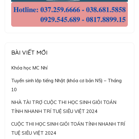
BÀI VIẾT MỚI
Khóa học MC Nhí
Tuyển sinh lớp tiếng Nhật (khóa cơ bản N5) – Tháng
10
NHÀ TÀI TRỢ CUỘC THI HỌC SINH GIỎI TOÁN
TÍNH NHANH TRÍ TUỆ SIÊU VIỆT 2024
CUỘC THI HỌC SINH GIỎI TOÁN TÍNH NHANH TRÍ
TUỆ SIÊU VIỆT 2024