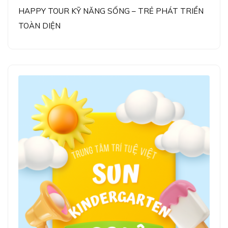
HAPPY TOUR KỸ NĂNG SỐNG – TRẺ PHÁT TRIỂN
TOÀN DIỆN