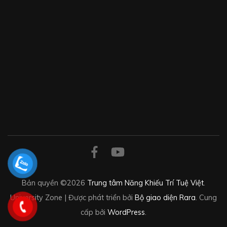
Bản quyền ©2026
Trung tâm Năng Khiếu Trí Tuệ Việt
.
University Zone | Được phát triển bởi
Bộ giao diện Rara
. Cung
cấp bởi
WordPress
.