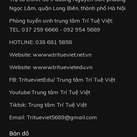
Ngọc Lâm, quận Long Biên, thành phố Hà Nội
Phòng tuyển sinh trung tâm Trí Tuệ Việt:
TEL: 037 259 6666 - 092 954 5689
HOTLINE: 038 681 5858
Website: wwww.tritueviet.net.vn
Website: wwww.trituevietedu.vn
FB: TrituevietEdu/ Trung tâm Trí Tuệ Việt
Youtube:Trung tâm Trí Tuệ Việt
Tiktok: Trung tâm Trí Tuệ Việt
Email: Tritueviet5689@gmail.com
Bản đồ