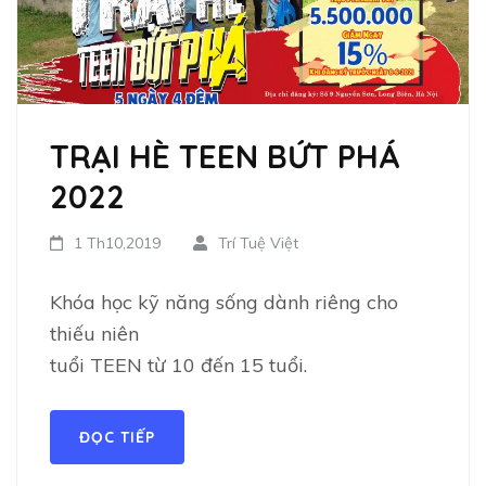
TRẠI HÈ TEEN BỨT PHÁ
2022
1 Th10,2019
Trí Tuệ Việt
Khóa học kỹ năng sống dành riêng cho
thiếu niên
tuổi TEEN từ 10 đến 15 tuổi.
ĐỌC TIẾP