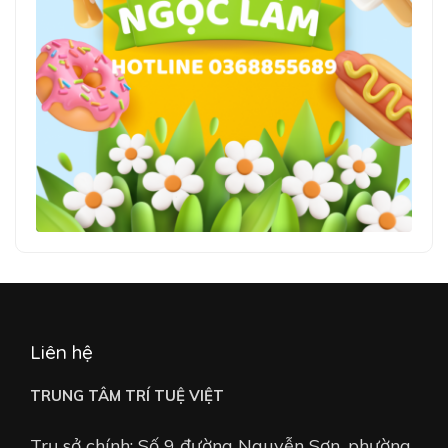
Liên hệ
TRUNG TÂM TRÍ TUỆ VIỆT
Trụ sở chính: Số 9 đường Nguyễn Sơn, phường