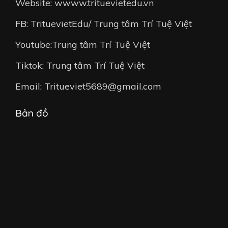
Website: wwww.trituevietedu.vn
FB: TrituevietEdu/ Trung tâm Trí Tuệ Việt
Youtube:Trung tâm Trí Tuệ Việt
Tiktok: Trung tâm Trí Tuệ Việt
Email: Tritueviet5689@gmail.com
Bản đồ