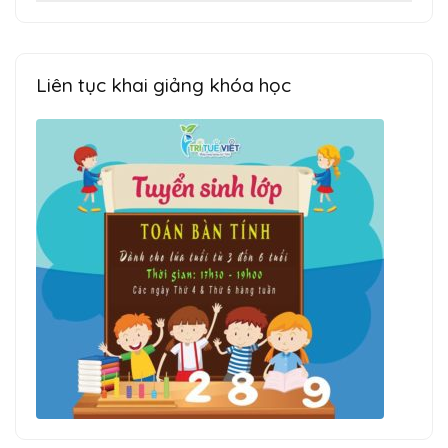
kiếm
cho:
Liên tục khai giảng khóa học