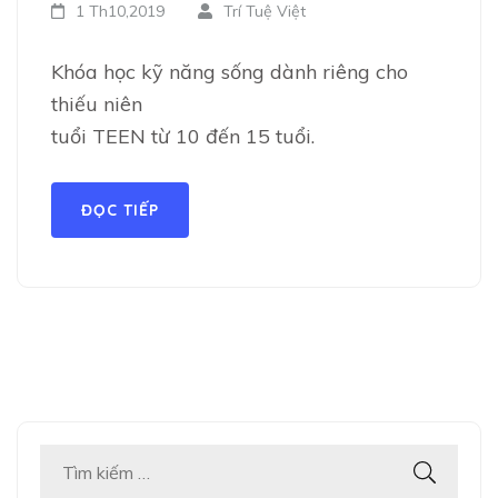
1 Th10,2019
Trí Tuệ Việt
Khóa học kỹ năng sống dành riêng cho
thiếu niên
tuổi TEEN từ 10 đến 15 tuổi.
ĐỌC TIẾP
Tìm