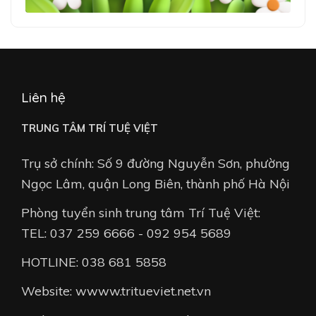
Liên hệ
TRUNG TÂM TRÍ TUỆ VIỆT
Trụ sở chính: Số 9 đường Nguyễn Sơn, phường
Ngọc Lâm, quận Long Biên, thành phố Hà Nội
Phòng tuyển sinh trung tâm Trí Tuệ Việt:
TEL: 037 259 6666 - 092 954 5689
HOTLINE: 038 681 5858
Website: wwww.tritueviet.net.vn