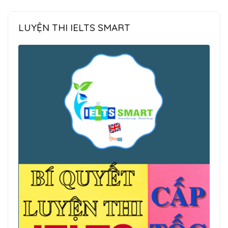
LUYỆN THI IELTS SMART