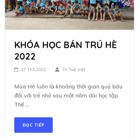
KHÓA HỌC BÁN TRÚ HÈ
2022
17 Th5,2022
Trí Tuệ Việt
Mùa Hè luôn là khoảng thời gian quý báu
đối với trẻ nhỏ sau một năm dài học tập.
Thế …
ĐỌC TIẾP