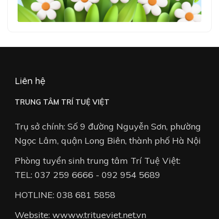
Liên hệ
TRUNG TÂM TRÍ TUỆ VIỆT
Trụ sở chính: Số 9 đường Nguyễn Sơn, phường
Ngọc Lâm, quận Long Biên, thành phố Hà Nội
Phòng tuyển sinh trung tâm Trí Tuệ Việt:
TEL: 037 259 6666 - 092 954 5689
HOTLINE: 038 681 5858
Website: wwww.tritueviet.net.vn