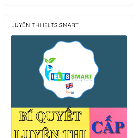
LUYỆN THI IELTS SMART