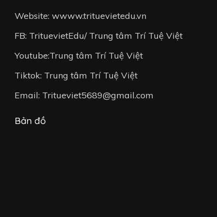
Website: wwww.trituevietedu.vn
FB: TrituevietEdu/ Trung tâm Trí Tuệ Việt
Youtube:Trung tâm Trí Tuệ Việt
Tiktok: Trung tâm Trí Tuệ Việt
Email: Tritueviet5689@gmail.com
Bản đồ