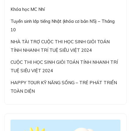
Khóa học MC Nhí
Tuyển sinh lớp tiếng Nhật (khóa cơ bản N5) – Tháng
10
NHÀ TÀI TRỢ CUỘC THI HỌC SINH GIỎI TOÁN
TÍNH NHANH TRÍ TUỆ SIÊU VIỆT 2024
CUỘC THI HỌC SINH GIỎI TOÁN TÍNH NHANH TRÍ
TUỆ SIÊU VIỆT 2024
HAPPY TOUR KỸ NĂNG SỐNG – TRẺ PHÁT TRIỂN
TOÀN DIỆN