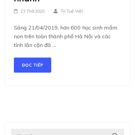
23 Th9,2020
Trí Tuệ Việt
Sáng 21/04/2019, hơn 600 học sinh mầm
non trên toàn thành phố Hà Nội và các
tỉnh lân cận đã …
ĐỌC TIẾP