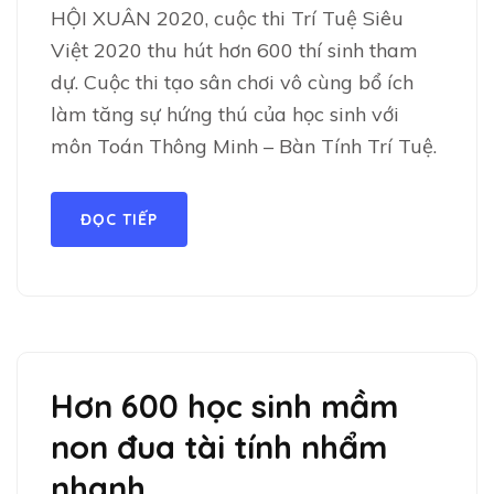
HỘI XUÂN 2020, cuộc thi Trí Tuệ Siêu
Việt 2020 thu hút hơn 600 thí sinh tham
dự. Cuộc thi tạo sân chơi vô cùng bổ ích
làm tăng sự hứng thú của học sinh với
môn Toán Thông Minh – Bàn Tính Trí Tuệ.
ĐỌC TIẾP
Hơn 600 học sinh mầm
non đua tài tính nhẩm
nhanh