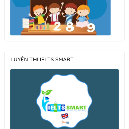
LUYỆN THI IELTS SMART