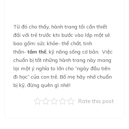
Từ đó cho thấy, hành trang tối cần thiết
đối với trẻ trước khi bước vào lớp một sẽ
bao gồm: sức khỏe- thể chất, tinh
thần-
tâm thế
, kỹ năng sống cơ bản. Việc
chuẩn bị tốt những hành trang này mang
lại một ý nghĩa to lớn cho “ngày đầu tiên
đi học” của con trẻ. Bố mẹ hãy nhớ chuẩn
bị kỹ, đừng quên gì nhé!
Rate this post