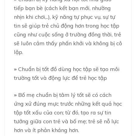
tiếp bạn bè (cách kết bạn mới, nhường
nhịn khi chơi,..), kỹ năng tự phục vụ, sự tự
tin sẽ giúp trẻ chủ động hơn trong học tập
cũng như cuộc sống ở trường đồng thời, trẻ
sẽ luôn cảm thấy phấn khởi và không bị cô
lập.
»
Chuẩn bị tốt đồ dùng học tập sẽ tạo môi
trường tốt và động lực để trẻ học tập
»
Bố mẹ chuẩn bị tâm lý tốt sẽ có cách
ứng xử đúng mực trước những kết quả học
tập tốt xấu của con; từ đó, tạo ra sự tin
tưởng giữa con trẻ và bố mẹ; trẻ sẽ nỗ lực
hơn và ít phản kháng hơn.