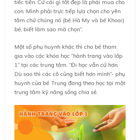
tiếc tiền. Cứ cái gì tốt đẹp là phải mua cho
con. Mình phải trực tiếp lựa chọn cho yên
tâm chứ chúng nó (bé Hà My và bé Khoai)
bé, biết làm sao mà chọn”.
Một số phụ huynh khác thì cho bé tham
gia vào các khóa học “hành trang vào lớp
1” tại các trung tâm. “Đi học vẫn cứ hơn.
Dù sao thì các cô cũng biết hơn mình”- phụ
huynh của bé Trung đang theo học tại một
trung tâm kỹ năng sống chia sẻ.