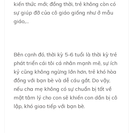
kiến thức mới; đồng thời, trẻ không còn có
sự giúp đỡ của cô giáo giống như ở mẫu
giáo,…
Bên cạnh đó, thời kỳ 5-6 tuổi là thời kỳ trẻ
phát triển cái tôi cá nhân mạnh mẽ, sự ích
kỷ cũng không ngừng lớn hơn, trẻ khó hòa
đồng với bạn bè và dễ cáu gắt. Do vậy,
nếu cha mẹ không có sự chuẩn bị tốt về
mặt tâm lý cho con sẽ khiến con dần bị cô
lập, khó giao tiếp với bạn bè.