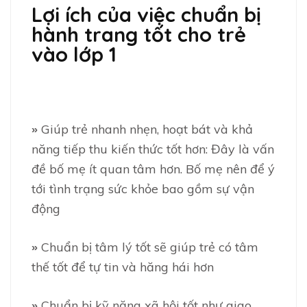
Lợi ích của việc chuẩn bị
hành trang tốt cho trẻ
vào lớp 1
»
Giúp trẻ nhanh nhẹn, hoạt bát và khả
năng tiếp thu kiến thức tốt hơn: Đây là vấn
đề bố mẹ ít quan tâm hơn. Bố mẹ nên để ý
tới tình trạng sức khỏe bao gồm sự vận
động
»
Chuẩn bị tâm lý tốt sẽ giúp trẻ có tâm
thế tốt để tự tin và hăng hái hơn
»
Chuẩn bị kỹ năng xã hội tốt như giao