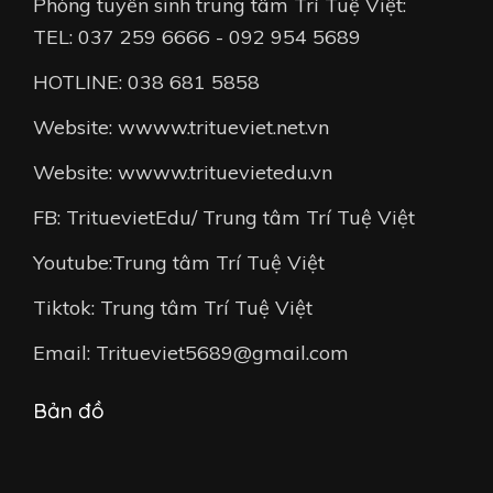
Phòng tuyển sinh trung tâm Trí Tuệ Việt:
TEL: 037 259 6666 - 092 954 5689
HOTLINE: 038 681 5858
Website: wwww.tritueviet.net.vn
Website: wwww.trituevietedu.vn
FB: TrituevietEdu/ Trung tâm Trí Tuệ Việt
Youtube:Trung tâm Trí Tuệ Việt
Tiktok: Trung tâm Trí Tuệ Việt
Email: Tritueviet5689@gmail.com
Bản đồ