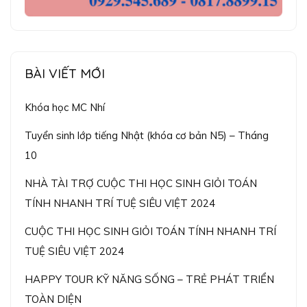
BÀI VIẾT MỚI
Khóa học MC Nhí
Tuyển sinh lớp tiếng Nhật (khóa cơ bản N5) – Tháng
10
NHÀ TÀI TRỢ CUỘC THI HỌC SINH GIỎI TOÁN
TÍNH NHANH TRÍ TUỆ SIÊU VIỆT 2024
CUỘC THI HỌC SINH GIỎI TOÁN TÍNH NHANH TRÍ
TUỆ SIÊU VIỆT 2024
HAPPY TOUR KỸ NĂNG SỐNG – TRẺ PHÁT TRIỂN
TOÀN DIỆN