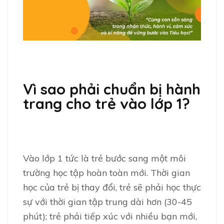
Vì sao phải chuẩn bị hành
trang cho trẻ vào lớp 1?
Vào lớp 1 tức là trẻ bước sang một môi
trường học tập hoàn toàn mới. Thời gian
học của trẻ bị thay đổi, trẻ sẽ phải học thực
sự với thời gian tập trung dài hơn (30-45
phút); trẻ phải tiếp xúc với nhiều bạn mới,