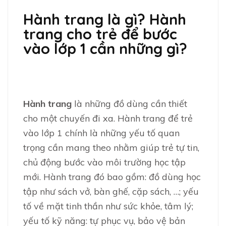
Hành trang là gì? Hành
trang cho trẻ để bước
vào lớp 1 cần những gì?
Hành trang
là những đồ dùng cần thiết
cho một chuyến đi xa. Hành trang để trẻ
vào lớp 1 chính là những yếu tố quan
trọng cần mang theo nhằm giúp trẻ tự tin,
chủ động bước vào môi trường học tập
mới. Hành trang đó bao gồm: đồ dùng học
tập như sách vở, bàn ghế, cặp sách, …; yếu
tố về mặt tinh thần như sức khỏe, tâm lý;
yếu tố kỹ năng: tự phục vụ, bảo vệ bản