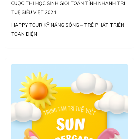
CUỘC THI HỌC SINH GIỎI TOÁN TÍNH NHANH TRÍ
TUỆ SIÊU VIỆT 2024
HAPPY TOUR KỸ NĂNG SỐNG – TRẺ PHÁT TRIỂN
TOÀN DIỆN