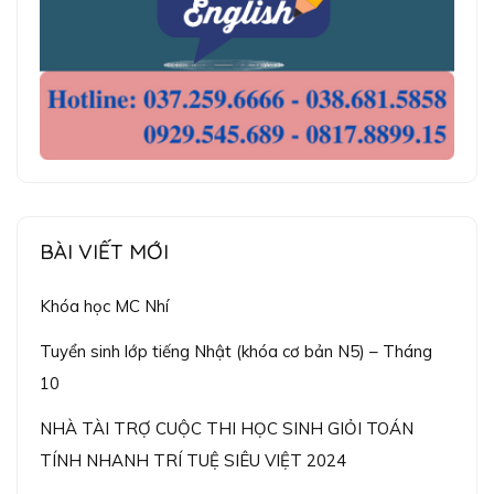
BÀI VIẾT MỚI
Khóa học MC Nhí
Tuyển sinh lớp tiếng Nhật (khóa cơ bản N5) – Tháng
10
NHÀ TÀI TRỢ CUỘC THI HỌC SINH GIỎI TOÁN
TÍNH NHANH TRÍ TUỆ SIÊU VIỆT 2024