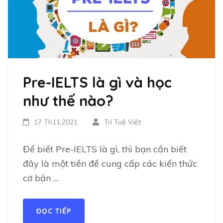
Pre-IELTS là gì và học
như thế nào?
17 Th11,2021
Trí Tuệ Việt
Để biết Pre-IELTS là gì, thì bạn cần biết
đây là một tiền đề cung cấp các kiến thức
cơ bản …
ĐỌC TIẾP