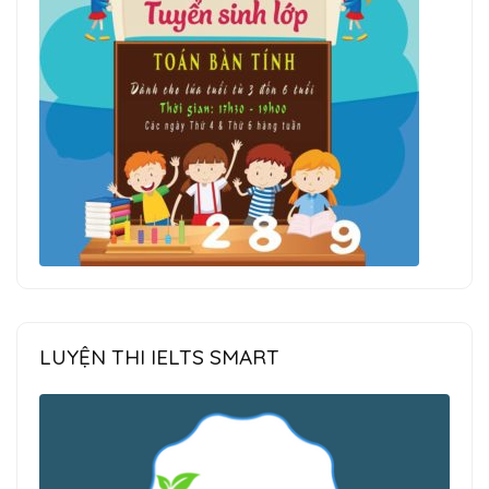
LUYỆN THI IELTS SMART