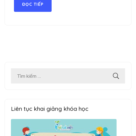
ĐỌC TIẾP
Tìm
kiếm
cho:
Liên tục khai giảng khóa học