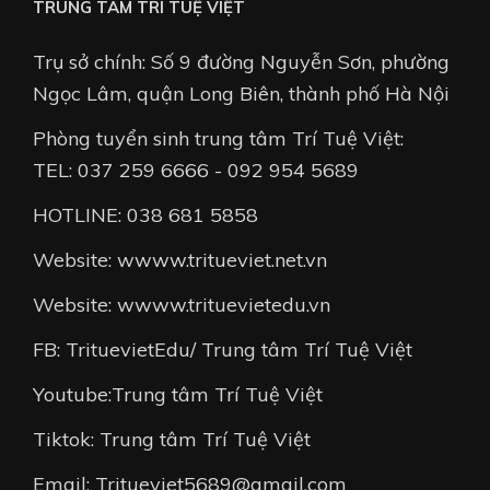
TRUNG TÂM TRÍ TUỆ VIỆT
Trụ sở chính: Số 9 đường Nguyễn Sơn, phường
Ngọc Lâm, quận Long Biên, thành phố Hà Nội
Phòng tuyển sinh trung tâm Trí Tuệ Việt:
TEL: 037 259 6666 - 092 954 5689
HOTLINE: 038 681 5858
Website: wwww.tritueviet.net.vn
Website: wwww.trituevietedu.vn
FB: TrituevietEdu/ Trung tâm Trí Tuệ Việt
Youtube:Trung tâm Trí Tuệ Việt
Tiktok: Trung tâm Trí Tuệ Việt
Email: Tritueviet5689@gmail.com